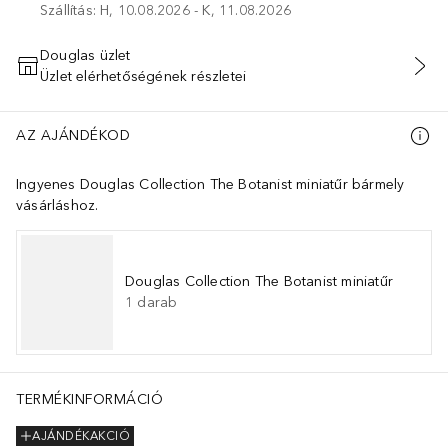
Szállítás: H, 10.08.2026 - K, 11.08.2026
Douglas üzlet
Üzlet elérhetőségének részletei
KOSÁRBA HELYEZÉS
AZ AJÁNDÉKOD
Ingyenes Douglas Collection The Botanist miniatűr bármely
vásárláshoz.
Douglas Collection The Botanist miniatűr
1
darab
TERMÉKINFORMÁCIÓ
AJÁNDÉKAKCIÓ