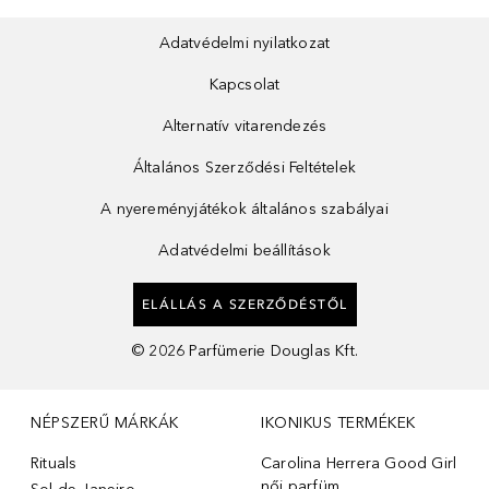
Adatvédelmi nyilatkozat
Kapcsolat
Alternatív vitarendezés
Általános Szerződési Feltételek
A nyereményjátékok általános szabályai
Adatvédelmi beállítások
ELÁLLÁS A SZERZŐDÉSTŐL
©
2026
Parfümerie Douglas Kft.
NÉPSZERŰ MÁRKÁK
IKONIKUS TERMÉKEK
Rituals
Carolina Herrera Good Girl
női parfüm