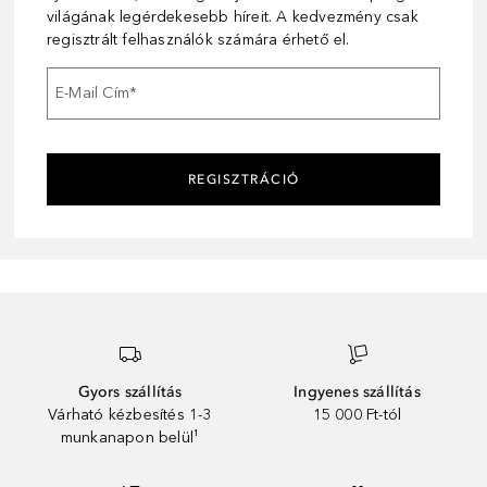
világának legérdekesebb híreit. A kedvezmény csak
regisztrált felhasználók számára érhető el.
E-Mail Cím
*
REGISZTRÁCIÓ
Gyors szállítás
Ingyenes szállítás
Várható kézbesítés 1-3
15 000 Ft-tól
munkanapon belül¹