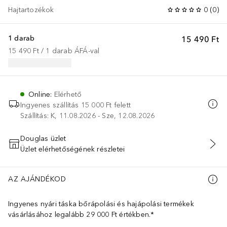
Hajtartozékok
0
(
0
)
1 darab
15 490 Ft
15 490 Ft
 / 
1
darab
ÁFÁ-val
Online
:
Elérhető
Ingyenes szállítás 15 000 Ft felett
Szállítás: K, 11.08.2026 - Sze, 12.08.2026
Douglas üzlet
Üzlet elérhetőségének részletei
KOSÁRBA HELYEZÉS
AZ AJÁNDÉKOD
Ingyenes nyári táska bőrápolási és hajápolási termékek
vásárlásához legalább 29 000 Ft értékben.*