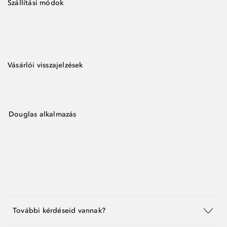
Szállítási módok
Vásárlói visszajelzések
Douglas alkalmazás
További kérdéseid vannak?