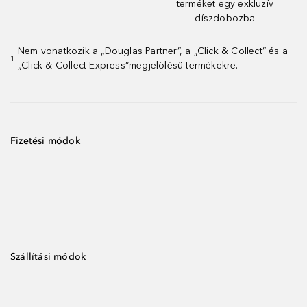
terméket egy exkluzív
díszdobozba
Nem vonatkozik a „Douglas Partner”, a „Click & Collect” és a
1
„Click & Collect Express”megjelölésű termékekre.
Fizetési módok
Szállítási módok