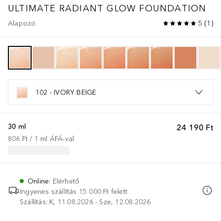
ULTIMATE
RADIANT GLOW FOUNDATION
Alapozó
5
(
1
)
102 - IVORY BEIGE
30 ml
24 190 Ft
806 Ft
 / 
1
ml
ÁFÁ-val
Online
:
Elérhető
Ingyenes szállítás 15 000 Ft felett
Szállítás: K, 11.08.2026 - Sze, 12.08.2026