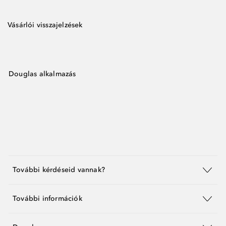
Vásárlói visszajelzések
Douglas alkalmazás
További kérdéseid vannak?
További információk