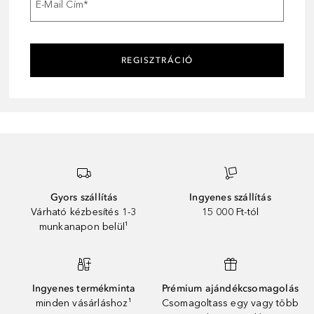
E-Mail Cím
*
REGISZTRÁCIÓ
Gyors szállítás
Ingyenes szállítás
Várható kézbesítés 1-3
15 000 Ft-tól
munkanapon belül¹
Ingyenes termékminta
Prémium ajándékcsomagolás
minden vásárláshoz¹
Csomagoltass egy vagy több