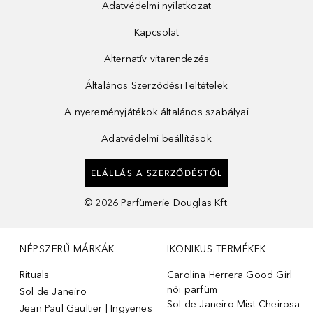
Adatvédelmi nyilatkozat
Kapcsolat
Alternatív vitarendezés
Általános Szerződési Feltételek
A nyereményjátékok általános szabályai
Adatvédelmi beállítások
ELÁLLÁS A SZERZŐDÉSTŐL
©
2026
Parfümerie Douglas Kft.
NÉPSZERŰ MÁRKÁK
IKONIKUS TERMÉKEK
Rituals
Carolina Herrera Good Girl
női parfüm
Sol de Janeiro
Sol de Janeiro Mist Cheirosa
Jean Paul Gaultier | Ingyenes