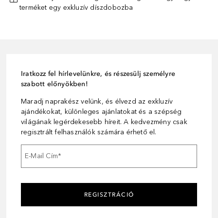
terméket egy exkluzív díszdobozba
Iratkozz fel hírlevelünkre, és részesülj személyre
szabott előnyökben!
Maradj naprakész velünk, és élvezd az exkluzív
ajándékokat, különleges ajánlatokat és a szépség
világának legérdekesebb híreit. A kedvezmény csak
regisztrált felhasználók számára érhető el.
E-Mail Cím
*
REGISZTRÁCIÓ