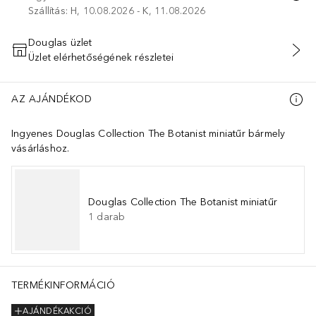
Szállítás: H, 10.08.2026 - K, 11.08.2026
Douglas üzlet
Üzlet elérhetőségének részletei
KOSÁRBA HELYEZÉS
AZ AJÁNDÉKOD
Ingyenes Douglas Collection The Botanist miniatűr bármely
vásárláshoz.
Douglas Collection The Botanist miniatűr
1
darab
TERMÉKINFORMÁCIÓ
AJÁNDÉKAKCIÓ