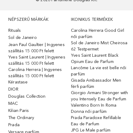
NÉPSZERŰ MÁRKÁK
IKONIKUS TERMÉKEK
Rituals
Carolina Herrera Good Girl
női parfüm
Sol de Janeiro
Sol de Janeiro Mist Cheirosa
Jean Paul Gaultier | Ingyenes
62 Testpermet
szállítás 15 000 Ft felett
Yves Saint Laurent Black
Yves Saint Laurent | Ingyenes
Opium Eau de Parfum
szállítás 15 000 Ft felett
Lancôme La vie est belle női
Carolina Herrera | Ingyenes
parfüm
szállítás 15 000 Ft felett
Gisada Ambassador Men
Kérastase
férfi parfüm
DIOR
Giorgio Armani Stronger with
Douglas Collection
you Intensely Eau de Parfum
MAC
Valentino Born In Roma
Kilian Paris
Donna női parfüm
The Ordinary
Prada Paradoxe Refillable
Eau de Parfum
Prada
JPG Le Male parfüm
Versace parfüm