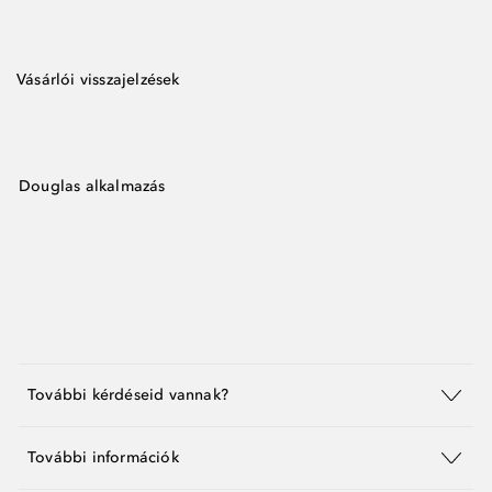
Vásárlói visszajelzések
Douglas alkalmazás
További kérdéseid vannak?
További információk