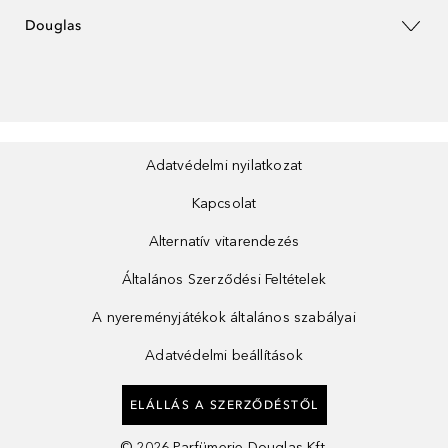
Douglas
Adatvédelmi nyilatkozat
Kapcsolat
Alternatív vitarendezés
Általános Szerződési Feltételek
A nyereményjátékok általános szabályai
Adatvédelmi beállítások
ELÁLLÁS A SZERZŐDÉSTŐL
©
2026
Parfümerie Douglas Kft.