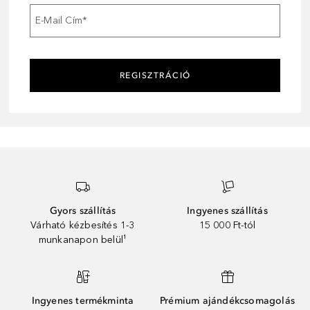
E-Mail Cím
*
REGISZTRÁCIÓ
Gyors szállítás
Ingyenes szállítás
Várható kézbesítés 1-3
15 000 Ft-tól
munkanapon belül¹
Ingyenes termékminta
Prémium ajándékcsomagolás