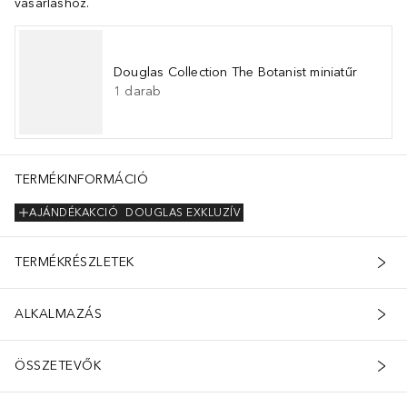
vásárláshoz.
Douglas Collection The Botanist miniatűr
1
darab
TERMÉKINFORMÁCIÓ
AJÁNDÉKAKCIÓ
DOUGLAS EXKLUZÍV
TERMÉKRÉSZLETEK
ALKALMAZÁS
ÖSSZETEVŐK