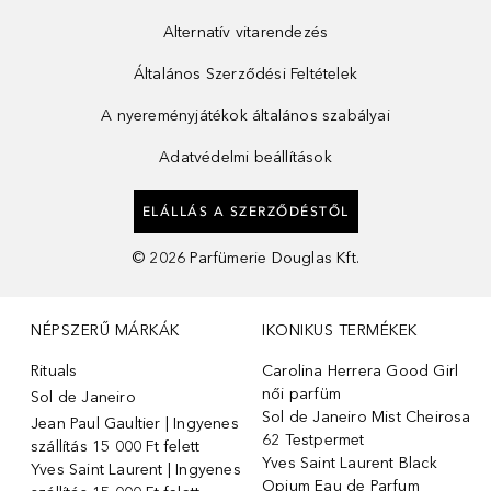
Alternatív vitarendezés
Általános Szerződési Feltételek
A nyereményjátékok általános szabályai
Adatvédelmi beállítások
ELÁLLÁS A SZERZŐDÉSTŐL
©
2026
Parfümerie Douglas Kft.
NÉPSZERŰ MÁRKÁK
IKONIKUS TERMÉKEK
Rituals
Carolina Herrera Good Girl
női parfüm
Sol de Janeiro
Sol de Janeiro Mist Cheirosa
Jean Paul Gaultier | Ingyenes
62 Testpermet
szállítás 15 000 Ft felett
Yves Saint Laurent Black
Yves Saint Laurent | Ingyenes
Opium Eau de Parfum