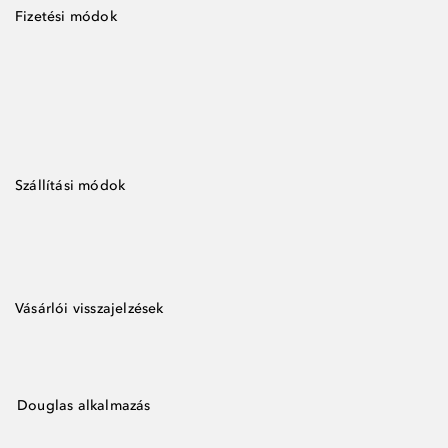
Fizetési módok
Szállítási módok
Vásárlói visszajelzések
Douglas alkalmazás