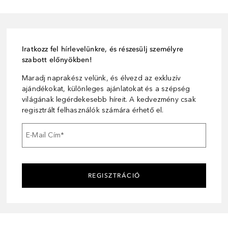
Iratkozz fel hírlevelünkre, és részesülj személyre
szabott előnyökben!
Maradj naprakész velünk, és élvezd az exkluzív
ajándékokat, különleges ajánlatokat és a szépség
világának legérdekesebb híreit. A kedvezmény csak
regisztrált felhasználók számára érhető el.
E-Mail Cím
*
REGISZTRÁCIÓ