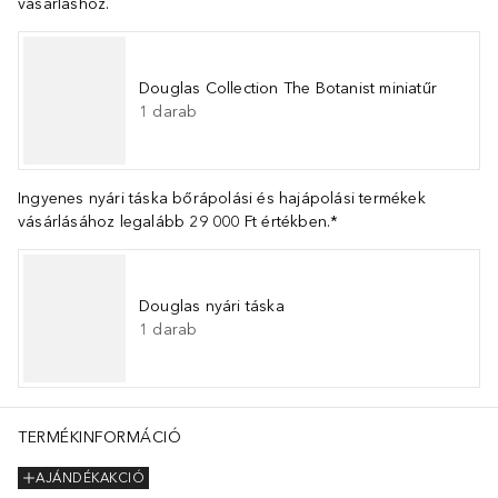
vásárláshoz.
Douglas Collection The Botanist miniatűr
1
darab
Ingyenes nyári táska bőrápolási és hajápolási termékek
vásárlásához legalább 29 000 Ft értékben.*
Douglas nyári táska
1
darab
TERMÉKINFORMÁCIÓ
AJÁNDÉKAKCIÓ