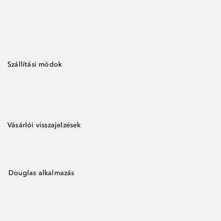
Szállítási módok
Vásárlói visszajelzések
Douglas alkalmazás