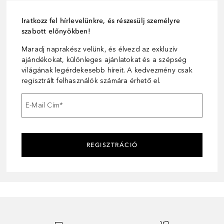
Iratkozz fel hírlevelünkre, és részesülj személyre
szabott előnyökben!
Maradj naprakész velünk, és élvezd az exkluzív
ajándékokat, különleges ajánlatokat és a szépség
világának legérdekesebb híreit. A kedvezmény csak
regisztrált felhasználók számára érhető el.
E-Mail Cím
*
REGISZTRÁCIÓ