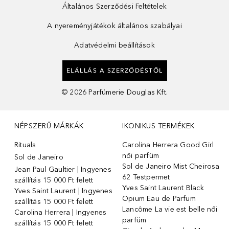
Általános Szerződési Feltételek
A nyereményjátékok általános szabályai
Adatvédelmi beállítások
ELÁLLÁS A SZERZŐDÉSTŐL
©
2026
Parfümerie Douglas Kft.
NÉPSZERŰ MÁRKÁK
IKONIKUS TERMÉKEK
Rituals
Carolina Herrera Good Girl
női parfüm
Sol de Janeiro
Sol de Janeiro Mist Cheirosa
Jean Paul Gaultier | Ingyenes
62 Testpermet
szállítás 15 000 Ft felett
Yves Saint Laurent Black
Yves Saint Laurent | Ingyenes
Opium Eau de Parfum
szállítás 15 000 Ft felett
Lancôme La vie est belle női
Carolina Herrera | Ingyenes
parfüm
szállítás 15 000 Ft felett