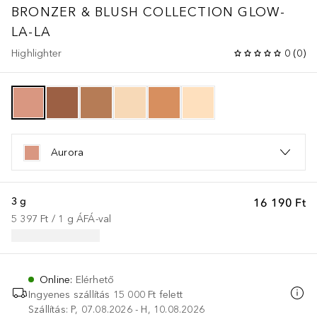
BRONZER & BLUSH COLLECTION
GLOW-
LA-LA
Highlighter
0
(
0
)
Aurora
3 g
16 190 Ft
5 397 Ft
 / 
1
g
ÁFÁ-val
Online
:
Elérhető
Ingyenes szállítás 15 000 Ft felett
Szállítás: P, 07.08.2026 - H, 10.08.2026