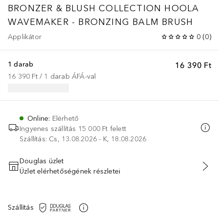
BRONZER & BLUSH COLLECTION
HOOLA
WAVEMAKER - BRONZING BALM BRUSH
Applikátor
0
(
0
)
1 darab
16 390 Ft
16 390 Ft
 / 
1
darab
ÁFÁ-val
Online
:
Elérhető
Ingyenes szállítás 15 000 Ft felett
Szállítás: Cs, 13.08.2026 - K, 18.08.2026
Douglas üzlet
Üzlet elérhetőségének részletei
KOSÁRBA HELYEZÉS
Szállítás