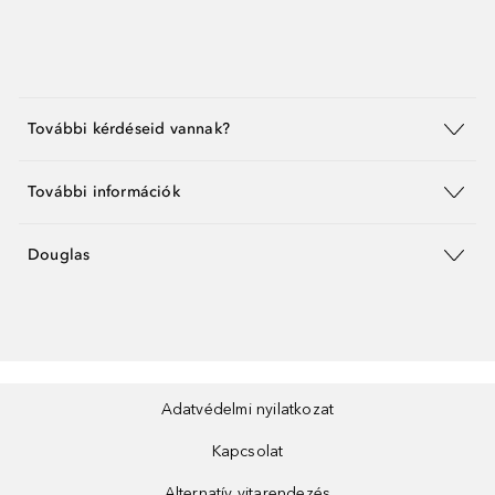
További kérdéseid vannak?
További információk
Douglas
Adatvédelmi nyilatkozat
Kapcsolat
Alternatív vitarendezés