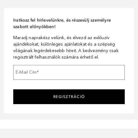
Iratkozz fel hírlevelünkre, és részesülj személyre
szabott előnyökben!
Maradj naprakész velünk, és élvezd az exkluzív
ajándékokat, különleges ajánlatokat és a szépség
világának legérdekesebb híreit. A kedvezmény csak
regisztrált felhasználók számára érhető el.
E-Mail Cím
*
REGISZTRÁCIÓ