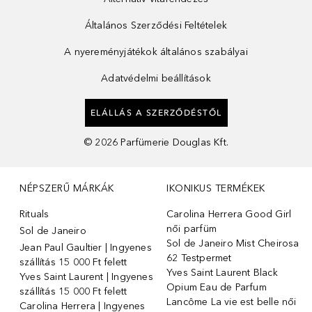
Általános Szerződési Feltételek
A nyereményjátékok általános szabályai
Adatvédelmi beállítások
ELÁLLÁS A SZERZŐDÉSTŐL
©
2026
Parfümerie Douglas Kft.
NÉPSZERŰ MÁRKÁK
IKONIKUS TERMÉKEK
Rituals
Carolina Herrera Good Girl
női parfüm
Sol de Janeiro
Sol de Janeiro Mist Cheirosa
Jean Paul Gaultier | Ingyenes
62 Testpermet
szállítás 15 000 Ft felett
Yves Saint Laurent Black
Yves Saint Laurent | Ingyenes
Opium Eau de Parfum
szállítás 15 000 Ft felett
Lancôme La vie est belle női
Carolina Herrera | Ingyenes