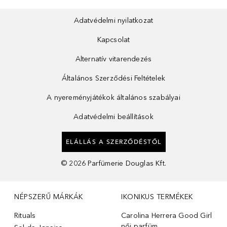
Adatvédelmi nyilatkozat
Kapcsolat
Alternatív vitarendezés
Általános Szerződési Feltételek
A nyereményjátékok általános szabályai
Adatvédelmi beállítások
ELÁLLÁS A SZERZŐDÉSTŐL
©
2026
Parfümerie Douglas Kft.
NÉPSZERŰ MÁRKÁK
IKONIKUS TERMÉKEK
Rituals
Carolina Herrera Good Girl
női parfüm