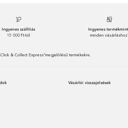
Ingyenes szállítás
Ingyenes termékmin
15 000 Ft-tól
minden vásárláshoz
 „Click & Collect Express”megjelölésű termékekre.
ódok
Vásárlói visszajelzések