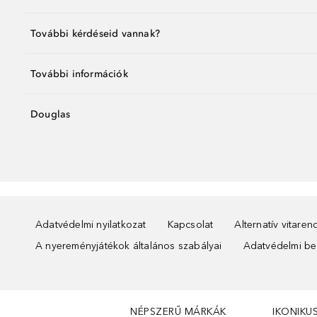
További kérdéseid vannak?
További információk
Douglas
Adatvédelmi nyilatkozat
Kapcsolat
Alternatív vitare
A nyereményjátékok általános szabályai
Adatvédelmi beá
NÉPSZERŰ MÁRKÁK
IKONIKU