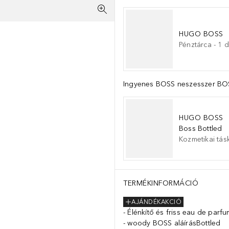
HUGO BOSS
Pénztárca
-
1
d
Ingyenes BOSS neszesszer BOSS
HUGO BOSS
Boss Bottled
Kozmetikai tás
TERMÉKINFORMÁCIÓ
AJÁNDÉKAKCIÓ
Élénkítő és friss eau de parfu
woody BOSS aláírásBottled