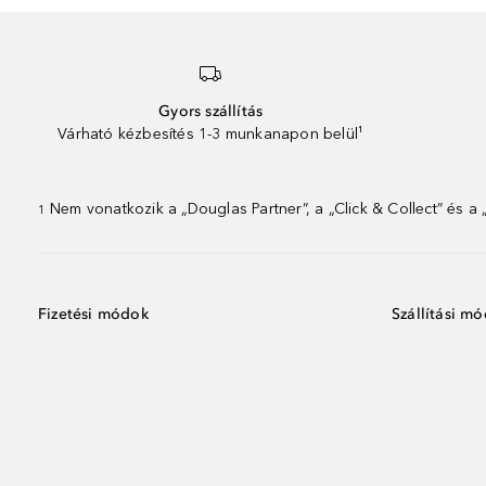
Gyors szállítás
Várható kézbesítés 1-3 munkanapon belül¹
Nem vonatkozik a „Douglas Partner”, a „Click & Collect” és a
1
Fizetési módok
Szállítási m