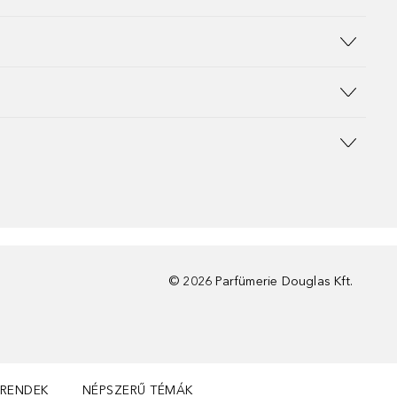
©
2026
Parfümerie Douglas Kft.
TRENDEK
NÉPSZERŰ TÉMÁK