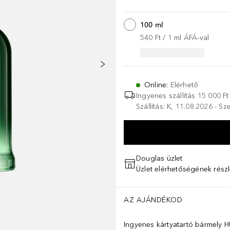
100 ml
540 Ft
 / 
1
ml
ÁFÁ-val
Online
:
Elérhető
Ingyenes szállítás 15 000 Ft 
Szállítás: K, 11.08.2026 - S
Douglas üzlet
Üzlet elérhetőségének részl
AZ AJÁNDÉKOD
Ingyenes kártyatartó bármely