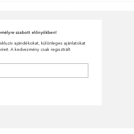
személyre szabott előnyökben!
xkluzív ajándékokat, különleges ajánlatokat
reit. A kedvezmény csak regisztrált