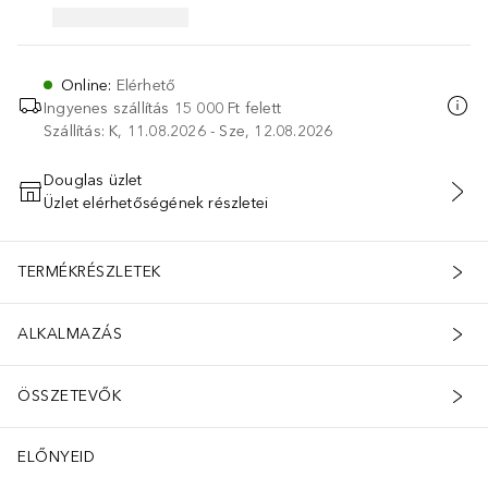
Online
:
Elérhető
Ingyenes szállítás 15 000 Ft felett
Szállítás: K, 11.08.2026 - Sze, 12.08.2026
Douglas üzlet
Üzlet elérhetőségének részletei
KOSÁRBA HELYEZÉS
TERMÉKRÉSZLETEK
ALKALMAZÁS
ÖSSZETEVŐK
ELŐNYEID