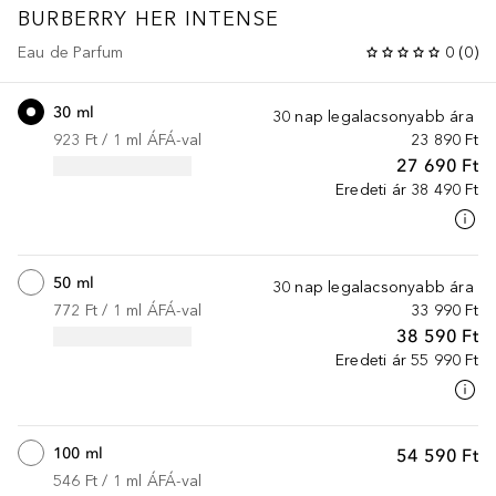
BURBERRY HER
INTENSE
Eau de Parfum
0
(
0
)
30 ml
30 nap legalacsonyabb ára
923 Ft
 / 
1
ml
ÁFÁ-val
23 890 Ft
27 690 Ft
Eredeti ár
38 490 Ft
50 ml
30 nap legalacsonyabb ára
772 Ft
 / 
1
ml
ÁFÁ-val
33 990 Ft
38 590 Ft
Eredeti ár
55 990 Ft
100 ml
54 590 Ft
546 Ft
 / 
1
ml
ÁFÁ-val