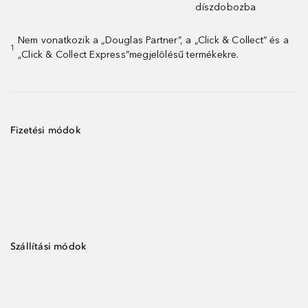
díszdobozba
Nem vonatkozik a „Douglas Partner”, a „Click & Collect” és a
1
„Click & Collect Express”megjelölésű termékekre.
Fizetési módok
Szállítási módok