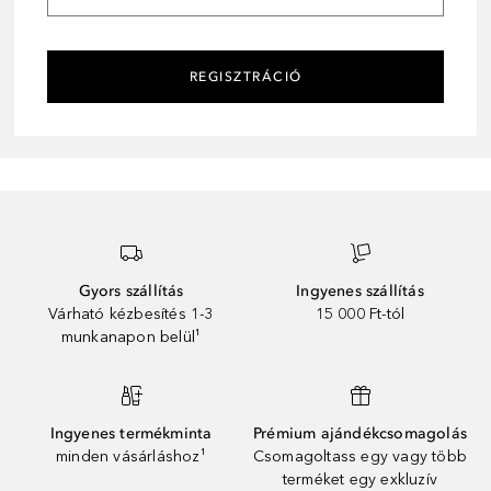
REGISZTRÁCIÓ
Gyors szállítás
Ingyenes szállítás
Várható kézbesítés 1-3
15 000 Ft-tól
munkanapon belül¹
Ingyenes termékminta
Prémium ajándékcsomagolás
minden vásárláshoz¹
Csomagoltass egy vagy több
terméket egy exkluzív