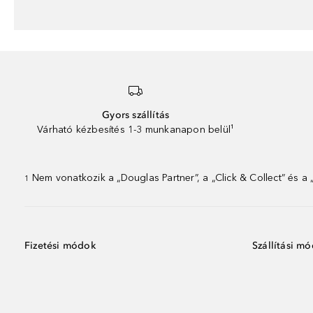
Gyors szállítás
Várható kézbesítés 1-3 munkanapon belül¹
Nem vonatkozik a „Douglas Partner”, a „Click & Collect” és a
1
Fizetési módok
Szállítási m