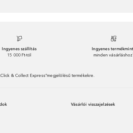
Ingyenes szállítás
Ingyenes termékmin
15 000 Ft-tól
minden vásárláshoz
 „Click & Collect Express”megjelölésű termékekre.
ódok
Vásárlói visszajelzések