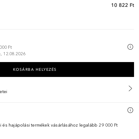
10 822 Ft
000 Ft
ze, 12.08.2026
KOSÁRBA HELYEZÉS
etei
i és hajápolási termékek vásárlásához legalább 29 000 Ft