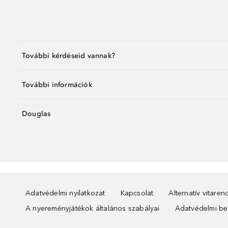
További kérdéseid vannak?
További információk
Douglas
Adatvédelmi nyilatkozat
Kapcsolat
Alternatív vitare
A nyereményjátékok általános szabályai
Adatvédelmi beá