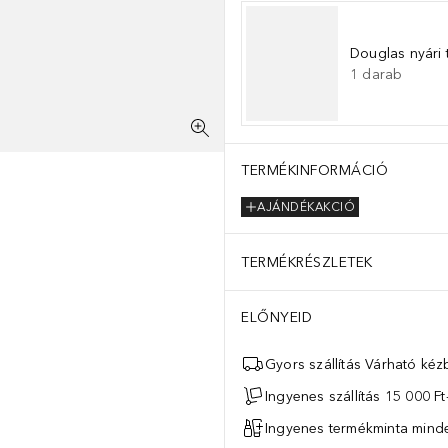
Douglas nyári 
1
darab
TERMÉKINFORMÁCIÓ
AJÁNDÉKAKCIÓ
TERMÉKRÉSZLETEK
ELŐNYEID
Gyors szállítás Várható ké
Ingyenes szállítás 15 000 Ft-
Ingyenes termékminta mind