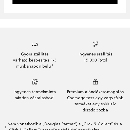
Gyors szállítás
Ingyenes szállítás
Várható kézbesítés 1-3
15 000 Ft-tól
munkanapon belül¹
Ingyenes termékminta
Prémium ajándékcsomagolás
minden vásárláshoz¹
Csomagoltass egy vagy több
terméket egy exkluzív
díszdobozba
Nem vonatkozik a „Douglas Partner”, a „Click & Collect” és a
1