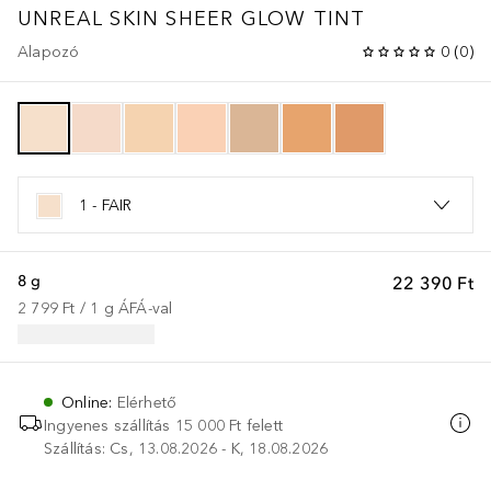
UNREAL SKIN SHEER GLOW TINT
Alapozó
0
(
0
)
1 - FAIR
8 g
22 390 Ft
2 799 Ft
 / 
1
g
ÁFÁ-val
Online
:
Elérhető
Ingyenes szállítás 15 000 Ft felett
Szállítás: Cs, 13.08.2026 - K, 18.08.2026