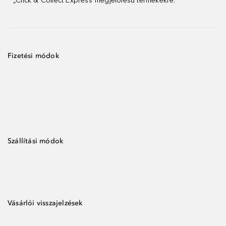
„Click & Collect Express”megjelölésű termékekre.
Fizetési módok
Szállítási módok
Vásárlói visszajelzések