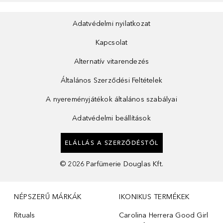
Adatvédelmi nyilatkozat
Kapcsolat
Alternatív vitarendezés
Általános Szerződési Feltételek
A nyereményjátékok általános szabályai
Adatvédelmi beállítások
ELÁLLÁS A SZERZŐDÉSTŐL
©
2026
Parfümerie Douglas Kft.
NÉPSZERŰ MÁRKÁK
IKONIKUS TERMÉKEK
Rituals
Carolina Herrera Good Girl