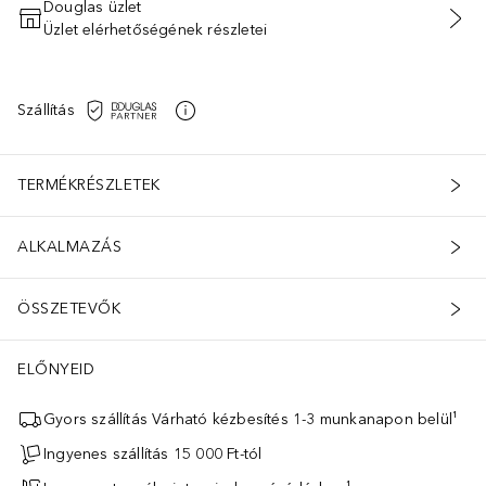
Douglas üzlet
Üzlet elérhetőségének részletei
KOSÁRBA HELYEZÉS
Szállítás
TERMÉKRÉSZLETEK
ALKALMAZÁS
ÖSSZETEVŐK
ELŐNYEID
Gyors szállítás Várható kézbesítés 1-3 munkanapon belül¹
Ingyenes szállítás 15 000 Ft-tól