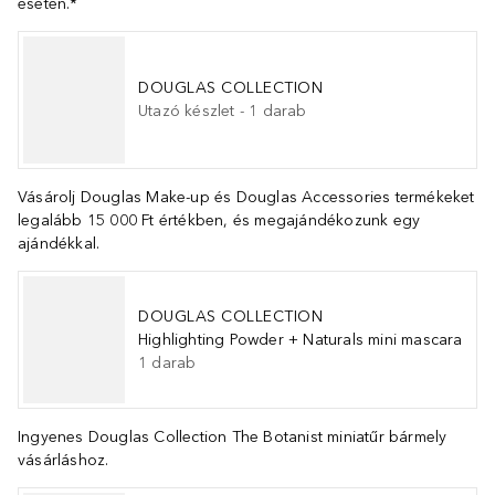
esetén.*
DOUGLAS COLLECTION
Utazó készlet
-
1
darab
Vásárolj Douglas Make-up és Douglas Accessories termékeket
legalább 15 000 Ft értékben, és megajándékozunk egy
ajándékkal.
DOUGLAS COLLECTION
Highlighting Powder + Naturals mini mascara
1
darab
Ingyenes Douglas Collection The Botanist miniatűr bármely
vásárláshoz.