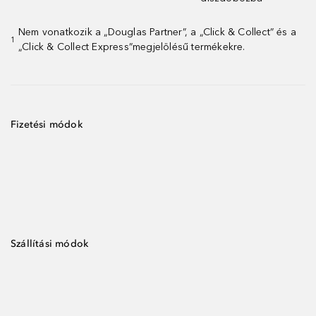
Nem vonatkozik a „Douglas Partner”, a „Click & Collect” és a
1
„Click & Collect Express”megjelölésű termékekre.
Fizetési módok
Szállítási módok