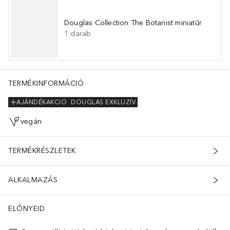
Douglas Collection The Botanist miniatűr
1
darab
TERMÉKINFORMÁCIÓ
AJÁNDÉKAKCIÓ
DOUGLAS EXKLUZÍV
vegán
TERMÉKRÉSZLETEK
ALKALMAZÁS
ELŐNYEID