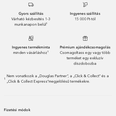
Gyors szállítás
Ingyenes szállítás
Várható kézbesítés 1-3
15 000 Ft-tól
munkanapon belül¹
Ingyenes termékminta
Prémium ajándékcsomagolás
minden vásárláshoz¹
Csomagoltass egy vagy több
terméket egy exkluzív
díszdobozba
Nem vonatkozik a „Douglas Partner”, a „Click & Collect” és a
1
„Click & Collect Express”megjelölésű termékekre.
Fizetési módok