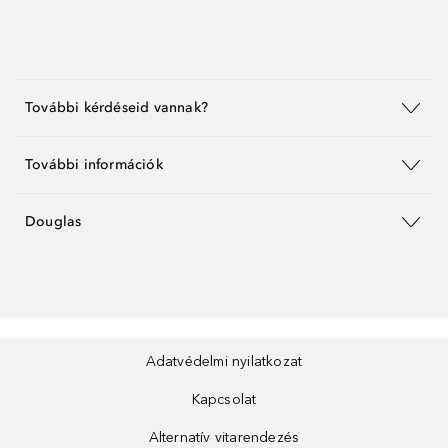
További kérdéseid vannak?
További információk
Douglas
Adatvédelmi nyilatkozat
Kapcsolat
Alternatív vitarendezés