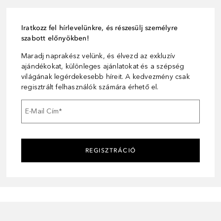
Iratkozz fel hírlevelünkre, és részesülj személyre
szabott előnyökben!
Maradj naprakész velünk, és élvezd az exkluzív
ajándékokat, különleges ajánlatokat és a szépség
világának legérdekesebb híreit. A kedvezmény csak
regisztrált felhasználók számára érhető el.
E-Mail Cím
*
REGISZTRÁCIÓ