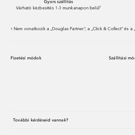
Gyors szállítás
Várható kézbesítés 1-3 munkanapon belül¹
Nem vonatkozik a „Douglas Partner”, a „Click & Collect” és a
1
Fizetési módok
Szállítási m
További kérdéseid vannak?