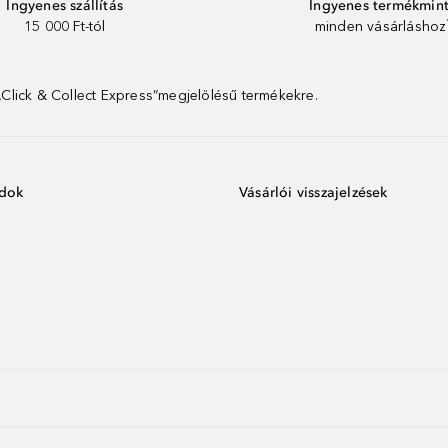
Ingyenes szállítás
Ingyenes termékmin
15 000 Ft-tól
minden vásárláshoz
 „Click & Collect Express”megjelölésű termékekre.
ódok
Vásárlói visszajelzések