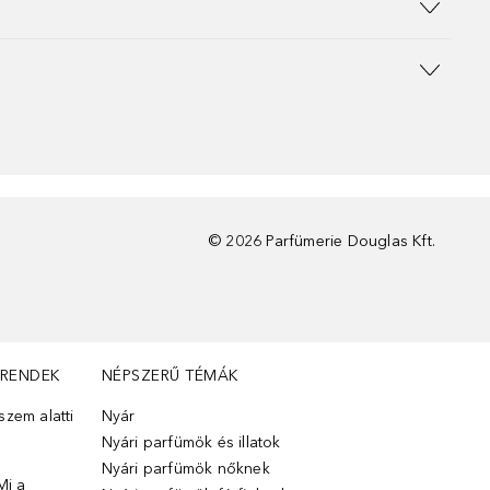
©
2026
Parfümerie Douglas Kft.
TRENDEK
NÉPSZERŰ TÉMÁK
zem alatti
Nyár
Nyári parfümök és illatok
Nyári parfümök nőknek
Mi a