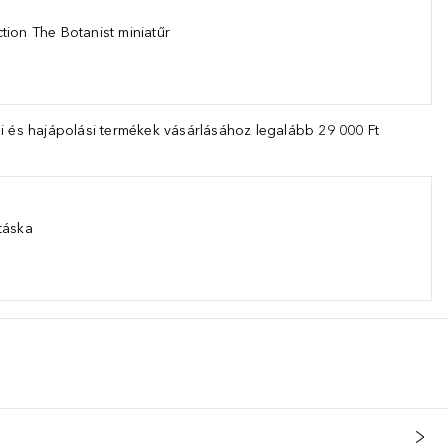
tion The Botanist miniatűr
i és hajápolási termékek vásárlásához legalább 29 000 Ft
táska