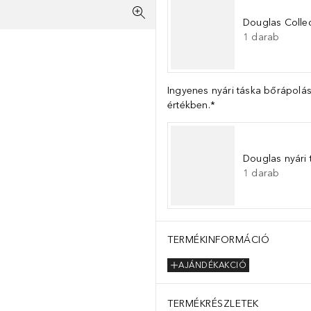
Douglas Collec
1
darab
Ingyenes nyári táska bőrápolás
értékben.*
Douglas nyári 
1
darab
TERMÉKINFORMÁCIÓ
AJÁNDÉKAKCIÓ
TERMÉKRÉSZLETEK