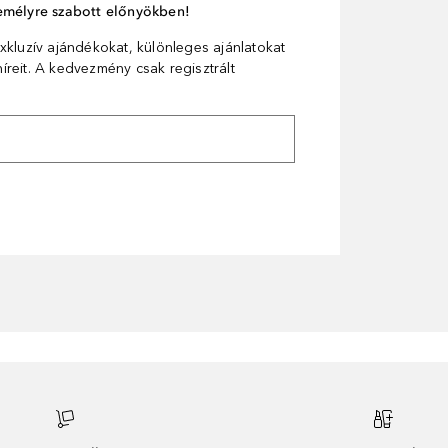
személyre szabott előnyökben!
xkluzív ajándékokat, különleges ajánlatokat
reit. A kedvezmény csak regisztrált