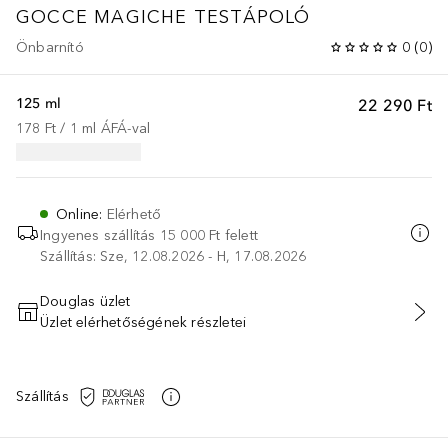
GOCCE MAGICHE TESTÁPOLÓ
Önbarnító
0
(
0
)
125 ml
22 290 Ft
178 Ft
 / 
1
ml
ÁFÁ-val
Online
:
Elérhető
Ingyenes szállítás 15 000 Ft felett
Szállítás: Sze, 12.08.2026 - H, 17.08.2026
Douglas üzlet
Üzlet elérhetőségének részletei
KOSÁRBA HELYEZÉS
Szállítás