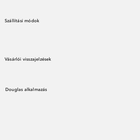
Szállítási módok
Vásárlói visszajelzések
Douglas alkalmazás