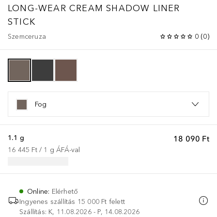
LONG-WEAR CREAM SHADOW LINER
STICK
Szemceruza
0
(
0
)
Fog
1.1 g
18 090 Ft
16 445 Ft
 / 
1
g
ÁFÁ-val
Online
:
Elérhető
Ingyenes szállítás 15 000 Ft felett
Szállítás: K, 11.08.2026 - P, 14.08.2026