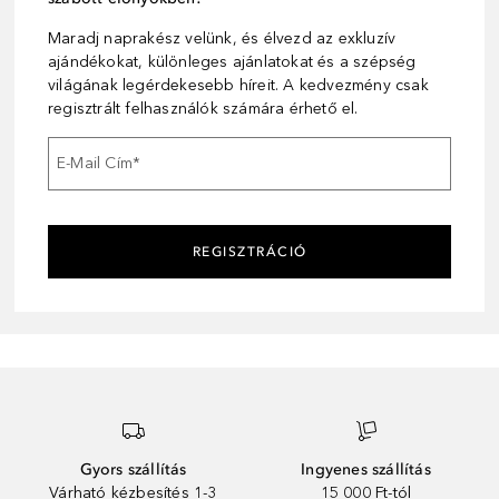
Maradj naprakész velünk, és élvezd az exkluzív
ajándékokat, különleges ajánlatokat és a szépség
világának legérdekesebb híreit. A kedvezmény csak
regisztrált felhasználók számára érhető el.
E-Mail Cím
*
REGISZTRÁCIÓ
Gyors szállítás
Ingyenes szállítás
Várható kézbesítés 1-3
15 000 Ft-tól