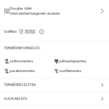
Douglas üzlet
Üzlet elérhetőségének részletei
KOSÁRBA HELYEZÉS
Szállítás
TERMÉKINFORMÁCIÓ
szilikonmentes
pálmaolajmentes
parabénmentes
szulfátmentes
TERMÉKRÉSZLETEK
ALKALMAZÁS