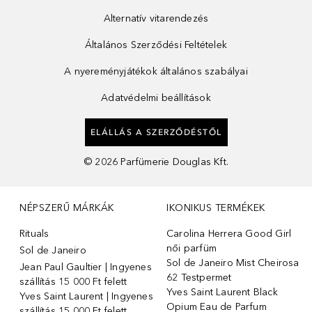
Alternatív vitarendezés
Általános Szerződési Feltételek
A nyereményjátékok általános szabályai
Adatvédelmi beállítások
ELÁLLÁS A SZERZŐDÉSTŐL
©
2026
Parfümerie Douglas Kft.
NÉPSZERŰ MÁRKÁK
IKONIKUS TERMÉKEK
Rituals
Carolina Herrera Good Girl
női parfüm
Sol de Janeiro
Sol de Janeiro Mist Cheirosa
Jean Paul Gaultier | Ingyenes
62 Testpermet
szállítás 15 000 Ft felett
Yves Saint Laurent Black
Yves Saint Laurent | Ingyenes
Opium Eau de Parfum
szállítás 15 000 Ft felett