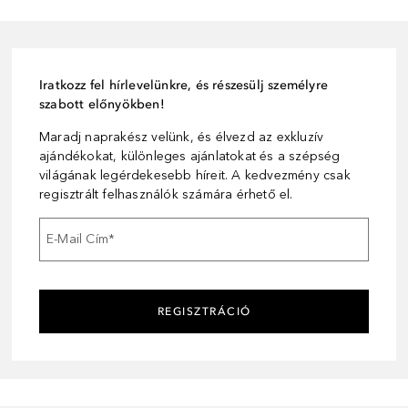
Iratkozz fel hírlevelünkre, és részesülj személyre
szabott előnyökben!
Maradj naprakész velünk, és élvezd az exkluzív
ajándékokat, különleges ajánlatokat és a szépség
világának legérdekesebb híreit. A kedvezmény csak
regisztrált felhasználók számára érhető el.
E-Mail Cím
*
REGISZTRÁCIÓ