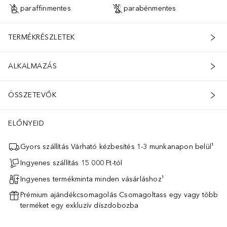
paraffinmentes
parabénmentes
TERMÉKRÉSZLETEK
ALKALMAZÁS
ÖSSZETEVŐK
ELŐNYEID
Gyors szállítás Várható kézbesítés 1-3 munkanapon belül¹
Ingyenes szállítás 15 000 Ft-tól
Ingyenes termékminta minden vásárláshoz¹
Prémium ajándékcsomagolás Csomagoltass egy vagy több
terméket egy exkluzív díszdobozba