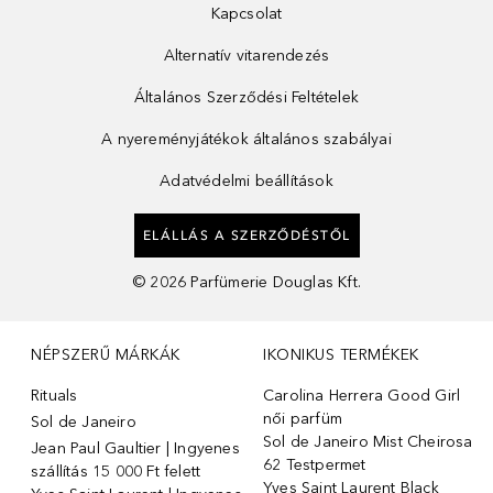
Kapcsolat
Alternatív vitarendezés
Általános Szerződési Feltételek
A nyereményjátékok általános szabályai
Adatvédelmi beállítások
ELÁLLÁS A SZERZŐDÉSTŐL
©
2026
Parfümerie Douglas Kft.
NÉPSZERŰ MÁRKÁK
IKONIKUS TERMÉKEK
Rituals
Carolina Herrera Good Girl
női parfüm
Sol de Janeiro
Sol de Janeiro Mist Cheirosa
Jean Paul Gaultier | Ingyenes
62 Testpermet
szállítás 15 000 Ft felett
Yves Saint Laurent Black