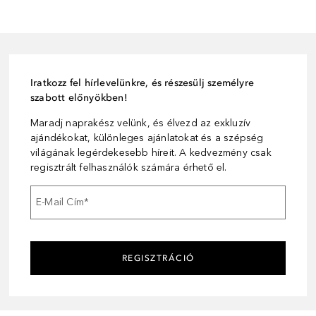
Iratkozz fel hírlevelünkre, és részesülj személyre
szabott előnyökben!
Maradj naprakész velünk, és élvezd az exkluzív
ajándékokat, különleges ajánlatokat és a szépség
világának legérdekesebb híreit. A kedvezmény csak
regisztrált felhasználók számára érhető el.
E-Mail Cím
*
REGISZTRÁCIÓ