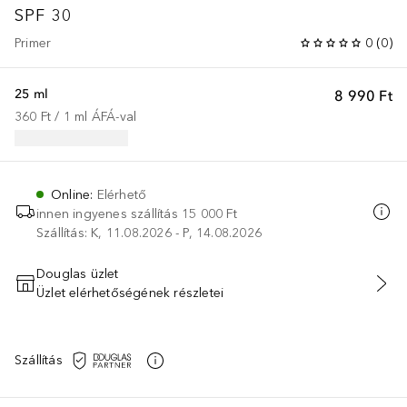
SPF 30
Primer
0
(
0
)
25 ml
8 990 Ft
360 Ft
 / 
1
ml
ÁFÁ-val
Online
:
Elérhető
innen ingyenes szállítás
15 000 Ft
Szállítás: K, 11.08.2026 - P, 14.08.2026
Douglas üzlet
Üzlet elérhetőségének részletei
KOSÁRBA HELYEZÉS
Szállítás