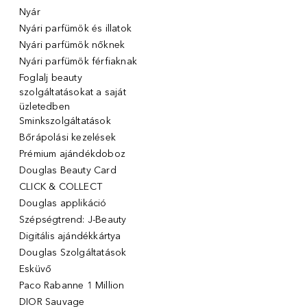
Nyár
Nyári parfümök és illatok
Nyári parfümök nőknek
Nyári parfümök férfiaknak
Foglalj beauty
szolgáltatásokat a saját
üzletedben
Sminkszolgáltatások
Bőrápolási kezelések
Prémium ajándékdoboz
Douglas Beauty Card
CLICK & COLLECT
Douglas applikáció
Szépségtrend: J-Beauty
Digitális ajándékkártya
Douglas Szolgáltatások
Esküvő
Paco Rabanne 1 Million
DIOR Sauvage