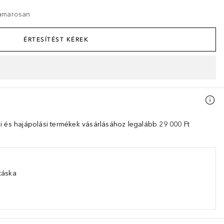
hamarosan
ÉRTESÍTÉST KÉREK
i és hajápolási termékek vásárlásához legalább 29 000 Ft
táska