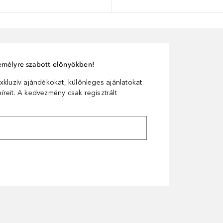
személyre szabott előnyökben!
xkluzív ajándékokat, különleges ajánlatokat
reit. A kedvezmény csak regisztrált