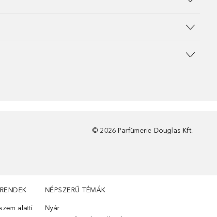
©
2026
Parfümerie Douglas Kft.
TRENDEK
NÉPSZERŰ TÉMÁK
zem alatti
Nyár