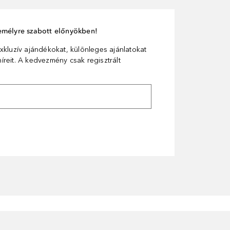
személyre szabott előnyökben!
xkluzív ajándékokat, különleges ajánlatokat
reit. A kedvezmény csak regisztrált