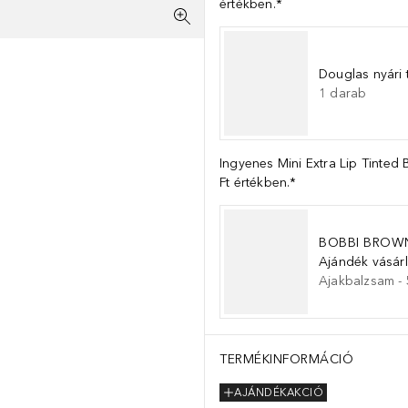
értékben.*
Douglas nyári 
1
darab
Ingyenes Mini Extra Lip Tinte
Ft értékben.*
BOBBI BROW
Ajándék vásárlá
Ajakbalzsam
-
TERMÉKINFORMÁCIÓ
AJÁNDÉKAKCIÓ