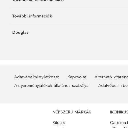
További információk
Douglas
Adatvédelmi nyilatkozat
Kapcsolat
Alternatív vitare
A nyereményjátékok általános szabályai
Adatvédelmi beá
NÉPSZERŰ MÁRKÁK
IKONIKU
Rituals
Carolina 