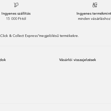
Ingyenes szállítás
Ingyenes termékmin
15 000 Ft-tól
minden vásárláshoz
 „Click & Collect Express”megjelölésű termékekre.
ódok
Vásárlói visszajelzések