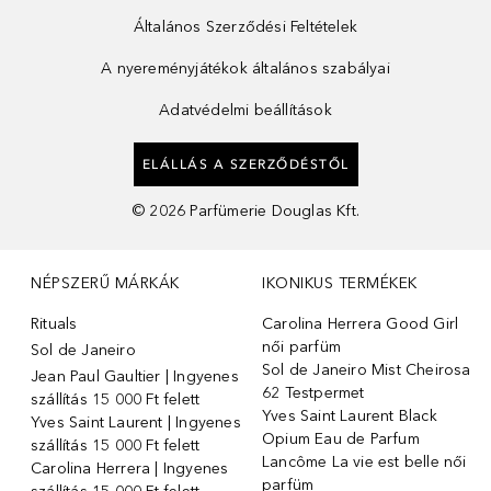
Általános Szerződési Feltételek
A nyereményjátékok általános szabályai
Adatvédelmi beállítások
ELÁLLÁS A SZERZŐDÉSTŐL
©
2026
Parfümerie Douglas Kft.
NÉPSZERŰ MÁRKÁK
IKONIKUS TERMÉKEK
Rituals
Carolina Herrera Good Girl
női parfüm
Sol de Janeiro
Sol de Janeiro Mist Cheirosa
Jean Paul Gaultier | Ingyenes
62 Testpermet
szállítás 15 000 Ft felett
Yves Saint Laurent Black
Yves Saint Laurent | Ingyenes
Opium Eau de Parfum
szállítás 15 000 Ft felett
Lancôme La vie est belle női
Carolina Herrera | Ingyenes
parfüm