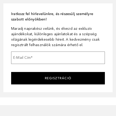
Iratkozz fel hírlevelünkre, és részesülj személyre
szabott előnyökben!
Maradj naprakész velünk, és élvezd az exkluzív
ajándékokat, különleges ajánlatokat és a szépség
világának legérdekesebb híreit. A kedvezmény csak
regisztrált felhasználók számára érhető el.
E-Mail Cím
*
REGISZTRÁCIÓ