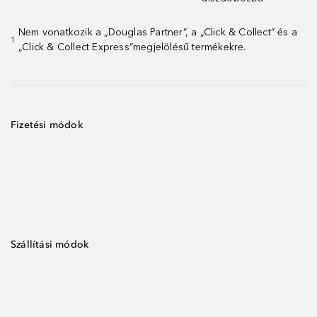
Nem vonatkozik a „Douglas Partner”, a „Click & Collect” és a
1
„Click & Collect Express”megjelölésű termékekre.
Fizetési módok
Szállítási módok