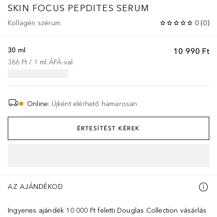
SKIN FOCUS
PEPDITES SERUM
Kollagén szérum
0
(
0
)
30 ml
10 990 Ft
366 Ft
 / 
1
ml
ÁFÁ-val
Online
:
Újként elérhető hamarosan
ÉRTESÍTÉST KÉREK
AZ AJÁNDÉKOD
Ingyenes ajándék 10 000 Ft feletti Douglas Collection vásárlás