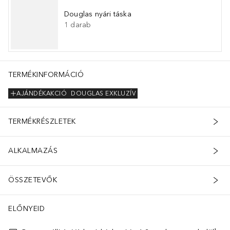
Douglas nyári táska
1
darab
TERMÉKINFORMÁCIÓ
AJÁNDÉKAKCIÓ
DOUGLAS EXKLUZÍV
TERMÉKRÉSZLETEK
ALKALMAZÁS
ÖSSZETEVŐK
ELŐNYEID