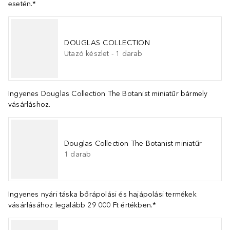
esetén.*
DOUGLAS COLLECTION
Utazó készlet
-
1
darab
Ingyenes Douglas Collection The Botanist miniatűr bármely
vásárláshoz.
Douglas Collection The Botanist miniatűr
1
darab
Ingyenes nyári táska bőrápolási és hajápolási termékek
vásárlásához legalább 29 000 Ft értékben.*