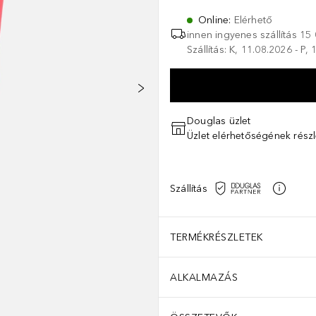
Online
:
Elérhető
innen ingyenes szállítás
15 
Szállítás: K, 11.08.2026 - P,
Douglas üzlet
Üzlet elérhetőségének részl
Szállítás
TERMÉKRÉSZLETEK
ALKALMAZÁS