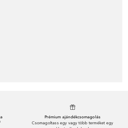
ta
Prémium ajándékcsomagolás
¹
Csomagoltass egy vagy több terméket egy