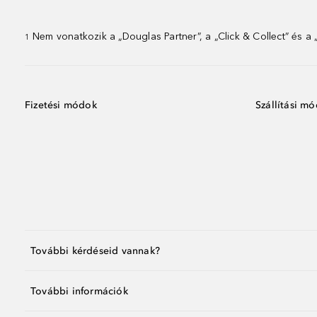
Nem vonatkozik a „Douglas Partner”, a „Click & Collect” és a
1
Fizetési módok
Szállítási m
További kérdéseid vannak?
További információk