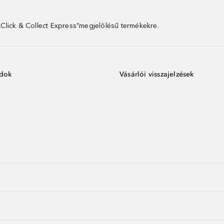
 „Click & Collect Express”megjelölésű termékekre.
ódok
Vásárlói visszajelzések