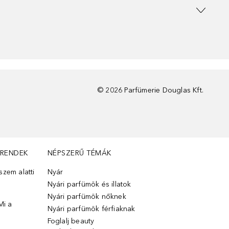
©
2026
Parfümerie Douglas Kft.
TRENDEK
NÉPSZERŰ TÉMÁK
zem alatti
Nyár
Nyári parfümök és illatok
Nyári parfümök nőknek
Mi a
Nyári parfümök férfiaknak
Foglalj beauty