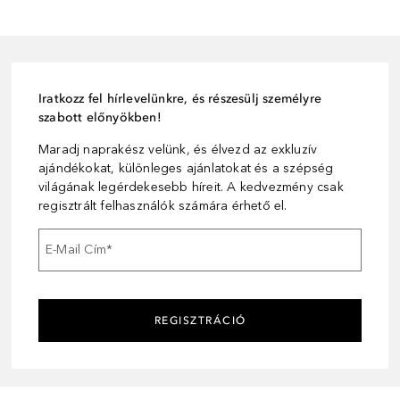
Iratkozz fel hírlevelünkre, és részesülj személyre
szabott előnyökben!
Maradj naprakész velünk, és élvezd az exkluzív
ajándékokat, különleges ajánlatokat és a szépség
világának legérdekesebb híreit. A kedvezmény csak
regisztrált felhasználók számára érhető el.
E-Mail Cím
*
REGISZTRÁCIÓ