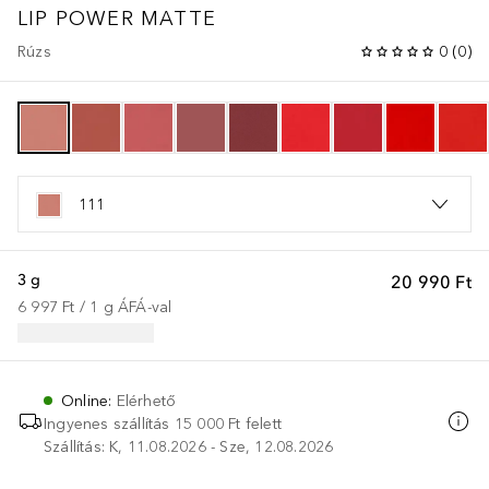
LIP POWER
MATTE
Rúzs
0
(
0
)
111
3 g
20 990 Ft
6 997 Ft
 / 
1
g
ÁFÁ-val
Online
:
Elérhető
Ingyenes szállítás 15 000 Ft felett
Szállítás: K, 11.08.2026 - Sze, 12.08.2026