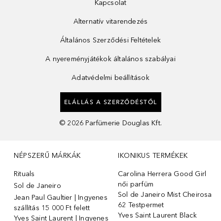
Kapcsolat
Alternatív vitarendezés
Általános Szerződési Feltételek
A nyereményjátékok általános szabályai
Adatvédelmi beállítások
ELÁLLÁS A SZERZŐDÉSTŐL
©
2026
Parfümerie Douglas Kft.
NÉPSZERŰ MÁRKÁK
IKONIKUS TERMÉKEK
Rituals
Carolina Herrera Good Girl
női parfüm
Sol de Janeiro
Sol de Janeiro Mist Cheirosa
Jean Paul Gaultier | Ingyenes
62 Testpermet
szállítás 15 000 Ft felett
Yves Saint Laurent Black
Yves Saint Laurent | Ingyenes