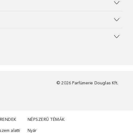
©
2026
Parfümerie Douglas Kft.
TRENDEK
NÉPSZERŰ TÉMÁK
zem alatti
Nyár