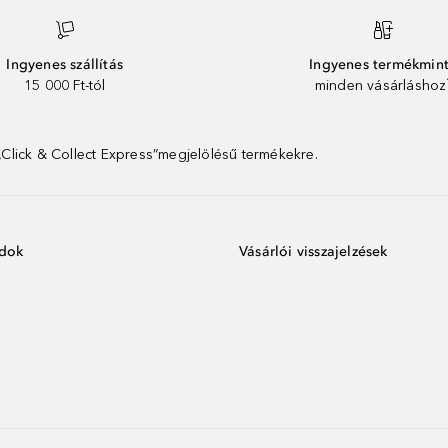
Ingyenes szállítás
Ingyenes termékmin
15 000 Ft-tól
minden vásárláshoz
 „Click & Collect Express”megjelölésű termékekre.
ódok
Vásárlói visszajelzések