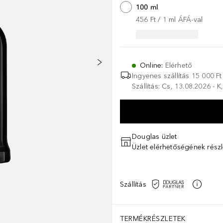
100 ml
456 Ft
 / 
1
ml
ÁFÁ-val
Online
:
Elérhető
Ingyenes szállítás 15 000 Ft 
Szállítás: Cs, 13.08.2026 - 
Douglas üzlet
Üzlet elérhetőségének részl
Szállítás
TERMÉKRÉSZLETEK