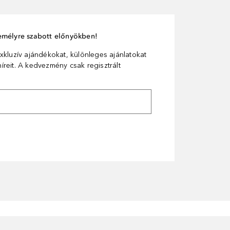
személyre szabott előnyökben!
xkluzív ajándékokat, különleges ajánlatokat
reit. A kedvezmény csak regisztrált