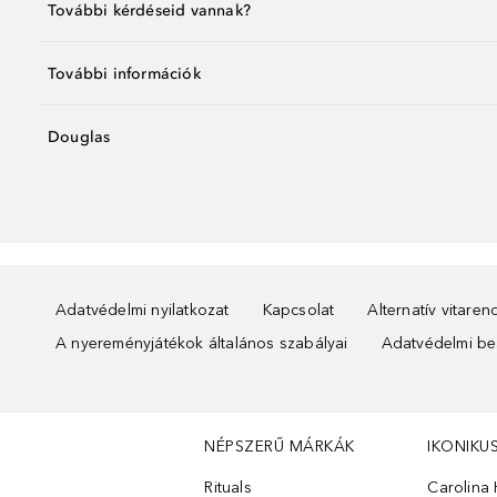
További kérdéseid vannak?
További információk
Douglas
Adatvédelmi nyilatkozat
Kapcsolat
Alternatív vitare
A nyereményjátékok általános szabályai
Adatvédelmi beá
NÉPSZERŰ MÁRKÁK
IKONIKU
Rituals
Carolina 