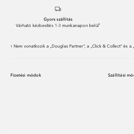
Gyors szállítás
Várható kézbesítés 1-3 munkanapon belül¹
Nem vonatkozik a „Douglas Partner”, a „Click & Collect” és a
1
Fizetési módok
Szállítási m