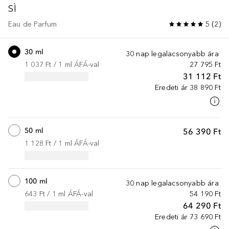
SÌ
Eau de Parfum
5
(
2
)
30 ml
30 nap legalacsonyabb ára
1 037 Ft
 / 
1
ml
ÁFÁ-val
27 795 Ft
31 112 Ft
Eredeti ár
38 890 Ft
50 ml
56 390 Ft
1 128 Ft
 / 
1
ml
ÁFÁ-val
100 ml
30 nap legalacsonyabb ára
643 Ft
 / 
1
ml
ÁFÁ-val
54 190 Ft
64 290 Ft
Eredeti ár
73 690 Ft