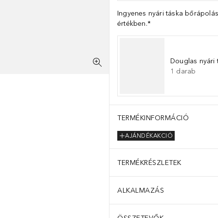
Ingyenes nyári táska bőrápolás
értékben.*
Douglas nyári 
1
darab
TERMÉKINFORMÁCIÓ
AJÁNDÉKAKCIÓ
TERMÉKRÉSZLETEK
ALKALMAZÁS