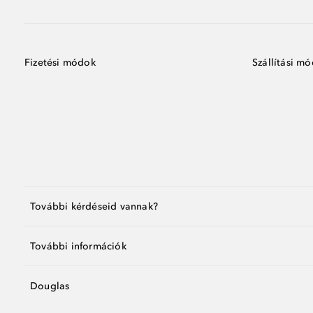
Fizetési módok
Szállítási m
További kérdéseid vannak?
További információk
Douglas