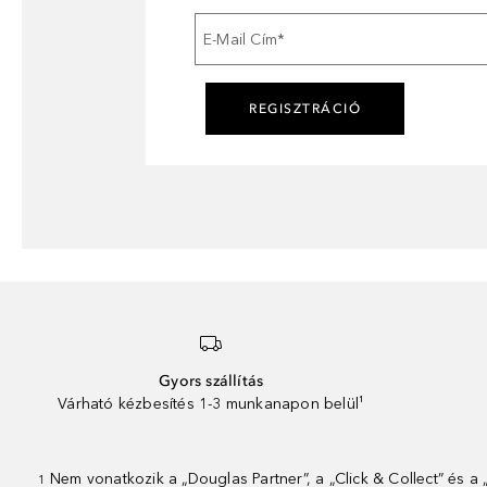
E-Mail Cím
*
REGISZTRÁCIÓ
Gyors szállítás
Várható kézbesítés 1-3 munkanapon belül¹
Nem vonatkozik a „Douglas Partner”, a „Click & Collect” és a
1