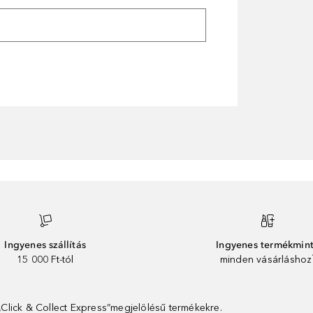
Ingyenes szállítás
Ingyenes termékmin
15 000 Ft-tól
minden vásárláshoz
 „Click & Collect Express”megjelölésű termékekre.