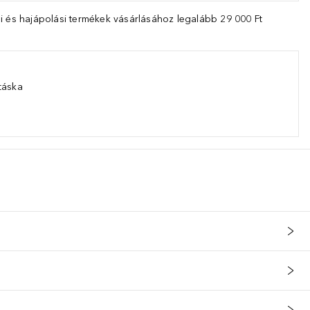
i és hajápolási termékek vásárlásához legalább 29 000 Ft
táska