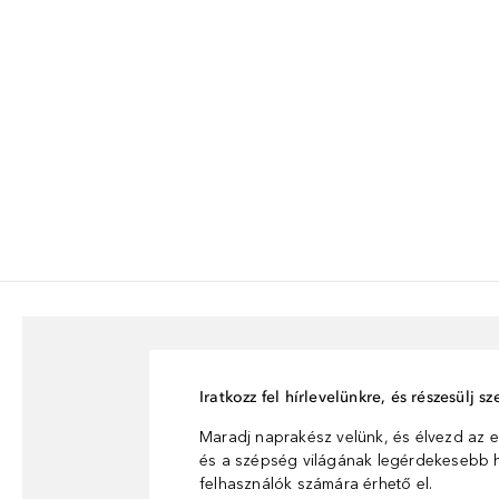
Iratkozz fel hírlevelünkre, és részesülj 
Maradj naprakész velünk, és élvezd az e
és a szépség világának legérdekesebb hí
felhasználók számára érhető el.