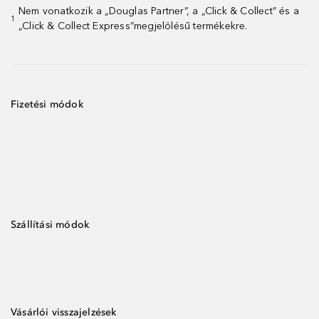
Nem vonatkozik a „Douglas Partner”, a „Click & Collect” és a
1
„Click & Collect Express”megjelölésű termékekre.
Fizetési módok
Szállítási módok
Vásárlói visszajelzések