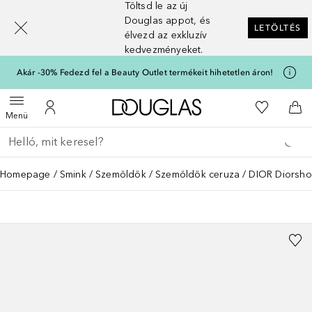
Töltsd le az új
[navigation.slideout.screenreader]
Douglas appot, és
LETÖLTÉS
élvezd az exkluzív
kedvezményeket.
Akár -30% Fedezd fel a Beauty Outlet termékeit hihetetlen áron!
A Douglas Főoldalra
A kívánság
Menü megnyitása
A fiókomhoz
Kos
Menü
Menj vissza
Keresés végrehajtása
Homepage
Smink
Szemöldök
Szemöldök ceruza
DIOR Diorsho