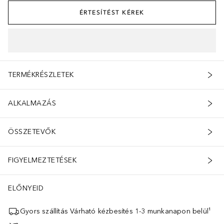
ÉRTESÍTÉST KÉREK
TERMÉKRÉSZLETEK
ALKALMAZÁS
ÖSSZETEVŐK
FIGYELMEZTETÉSEK
ELŐNYEID
Gyors szállítás Várható kézbesítés 1-3 munkanapon belül¹