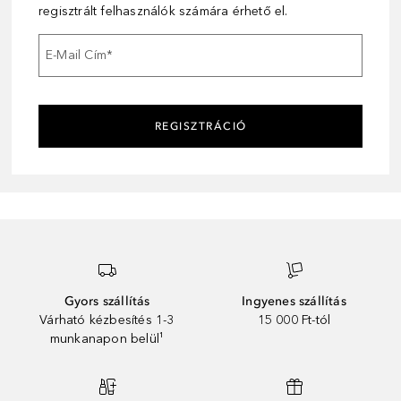
regisztrált felhasználók számára érhető el.
E-Mail Cím
*
REGISZTRÁCIÓ
Gyors szállítás
Ingyenes szállítás
Várható kézbesítés 1-3
15 000 Ft-tól
munkanapon belül¹