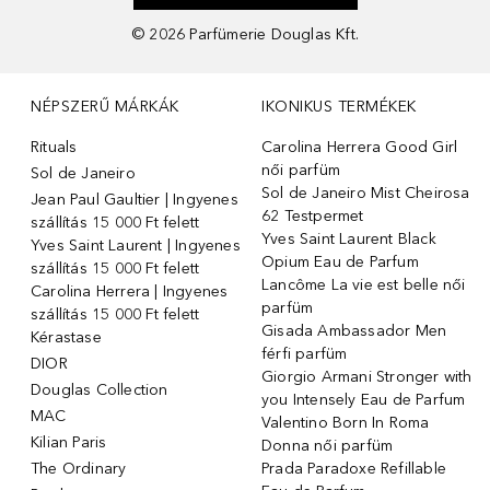
©
2026
Parfümerie Douglas Kft.
NÉPSZERŰ MÁRKÁK
IKONIKUS TERMÉKEK
Rituals
Carolina Herrera Good Girl
női parfüm
Sol de Janeiro
Sol de Janeiro Mist Cheirosa
Jean Paul Gaultier | Ingyenes
62 Testpermet
szállítás 15 000 Ft felett
Yves Saint Laurent Black
Yves Saint Laurent | Ingyenes
Opium Eau de Parfum
szállítás 15 000 Ft felett
Lancôme La vie est belle női
Carolina Herrera | Ingyenes
parfüm
szállítás 15 000 Ft felett
Gisada Ambassador Men
Kérastase
férfi parfüm
DIOR
Giorgio Armani Stronger with
Douglas Collection
you Intensely Eau de Parfum
MAC
Valentino Born In Roma
Kilian Paris
Donna női parfüm
The Ordinary
Prada Paradoxe Refillable