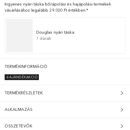
Ingyenes nyári táska bőrápolási és hajápolási termékek
vásárlásához legalább 29 000 Ft értékben.*
Douglas nyári táska
1
darab
TERMÉKINFORMÁCIÓ
AJÁNDÉKAKCIÓ
TERMÉKRÉSZLETEK
ALKALMAZÁS
ÖSSZETEVŐK