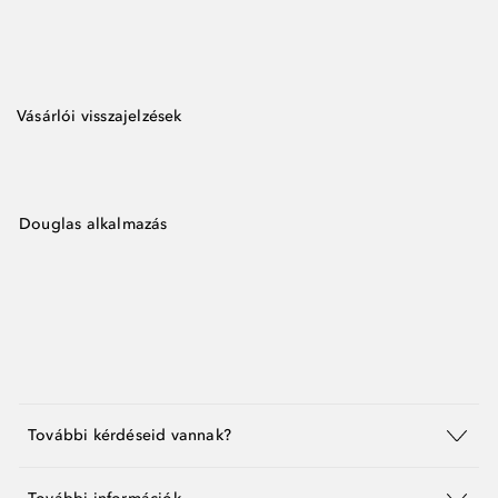
Vásárlói visszajelzések
Douglas alkalmazás
További kérdéseid vannak?