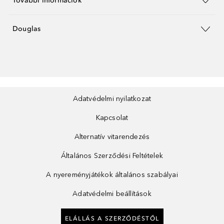
További információk
Douglas
Adatvédelmi nyilatkozat
Kapcsolat
Alternatív vitarendezés
Általános Szerződési Feltételek
A nyereményjátékok általános szabályai
Adatvédelmi beállítások
ELÁLLÁS A SZERZŐDÉSTŐL