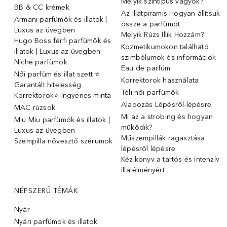
Melyik színtípus vagyok?
BB & CC krémek
Az illatpiramis Hogyan állítsuk
Armani parfümök és illatok |
össze a parfümöt
Luxus az üvegben
Melyik Rúzs Illik Hozzám?
Hugo Boss férfi parfümök és
Kozmetikumokon található
illatok | Luxus az üvegben
szimbólumok és információk
Niche parfümok
Eau de parfüm
Női parfüm és illat szett ⭐
Korrektorok használata
Garantált hitelesség
Téli női parfümök
Korrektorok⭐ Ingyenes minta
Alapozás Lépésről-lépésre
MAC rúzsok
Mi az a strobing és hogyan
Miu Miu parfümök és illatok |
működik?
Luxus az üvegben
Műszempillák ragasztása
Szempilla növesztő szérumok
lépésről lépésre
Kézikönyv a tartós és intenzív
illatélményért
NÉPSZERŰ TÉMÁK
Nyár
Nyári parfümök és illatok