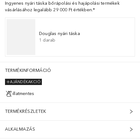
Ingyenes nyári táska bőrápolási és hajápolási termékek
vásárlásához legalább 29 000 Ft értékben.*
Douglas nyári táska
1
darab
TERMÉKINFORMÁCIÓ
AJÁNDÉKAKCIÓ
illatmentes
TERMÉKRÉSZLETEK
ALKALMAZÁS