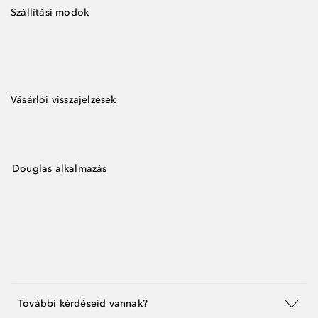
Szállítási módok
Vásárlói visszajelzések
Douglas alkalmazás
További kérdéseid vannak?