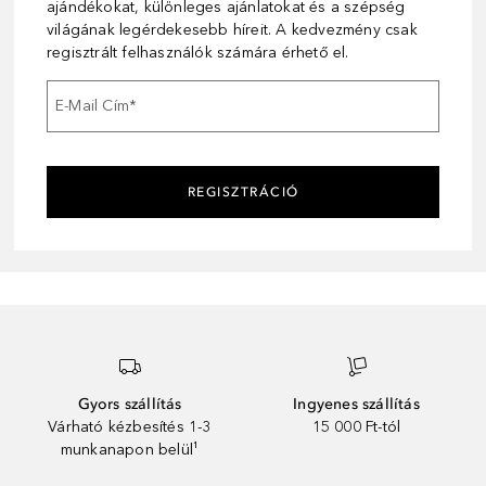
ajándékokat, különleges ajánlatokat és a szépség
világának legérdekesebb híreit. A kedvezmény csak
regisztrált felhasználók számára érhető el.
E-Mail Cím
*
REGISZTRÁCIÓ
Gyors szállítás
Ingyenes szállítás
Várható kézbesítés 1-3
15 000 Ft-tól
munkanapon belül¹