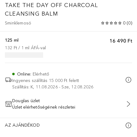
TAKE THE DAY OFF
CHARCOAL
CLEANSING BALM
Sminklemosó
0
(
0
)
125 ml
16 490 Ft
132 Ft
 / 
1
ml
ÁFÁ-val
Online
:
Elérhető
Ingyenes szállítás 15 000 Ft felett
Szállítás: K, 11.08.2026 - Sze, 12.08.2026
Douglas üzlet
Üzlet elérhetőségének részletei
KOSÁRBA HELYEZÉS
AZ AJÁNDÉKOD