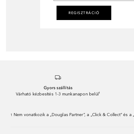
REGISZTRÁCIÓ
Gyors szállítás
Várható kézbesítés 1-3 munkanapon belül¹
Nem vonatkozik a „Douglas Partner”, a „Click & Collect” és a
1