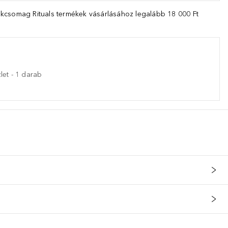
kcsomag Rituals termékek vásárlásához legalább 18 000 Ft
let
-
1
darab