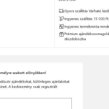
Gyors szállítás Várható ké
Ingyenes szállítás 15 000 Ft-
Ingyenes termékminta mind
Prémium ajándékcsomagolás
díszdobozba
személyre szabott előnyökben!
xkluzív ajándékokat, különleges ajánlatokat
reit. A kedvezmény csak regisztrált