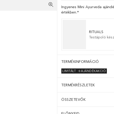
Ingyenes Mini Ayurveda ajándé
értékben.*
RITUALS
Testápoló kész
TERMÉKINFORMÁCIÓ
LIMITÁLT
AJÁNDÉKAKCIÓ
TERMÉKRÉSZLETEK
ÖSSZETEVŐK
ELŐNYEID