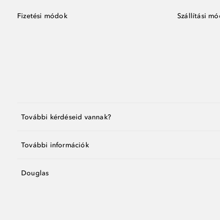
Fizetési módok
Szállítási m
További kérdéseid vannak?
További információk
Douglas