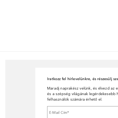
Iratkozz fel hírlevelünkre, és részesülj 
Maradj naprakész velünk, és élvezd az e
és a szépség világának legérdekesebb hí
felhasználók számára érhető el.
E-Mail Cím
*