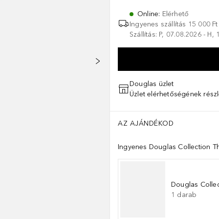
Online
:
Elérhető
Ingyenes szállítás 15 000 Ft 
Szállítás: P, 07.08.2026 - H,
Douglas üzlet
Üzlet elérhetőségének részl
AZ AJÁNDÉKOD
Ingyenes Douglas Collection Th
Douglas Collec
1
darab