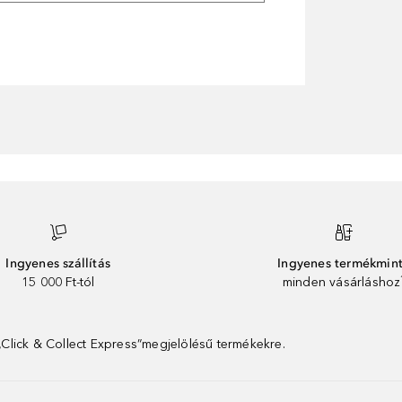
Ingyenes szállítás
Ingyenes termékmin
15 000 Ft-tól
minden vásárláshoz
 „Click & Collect Express”megjelölésű termékekre.