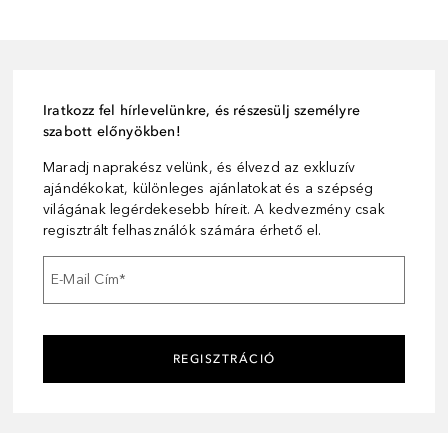
Iratkozz fel hírlevelünkre, és részesülj személyre
szabott előnyökben!
Maradj naprakész velünk, és élvezd az exkluzív
ajándékokat, különleges ajánlatokat és a szépség
világának legérdekesebb híreit. A kedvezmény csak
regisztrált felhasználók számára érhető el.
E-Mail Cím
*
REGISZTRÁCIÓ