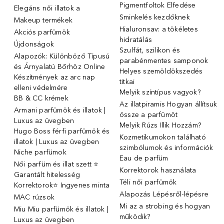
Pigmentfoltok Elfedése
Elegáns női illatok ️a
Sminkelés kezdőknek
Makeup termékek
Hialuronsav: a tökéletes
Akciós parfümök
hidratálás
Újdonságok
Szulfát, szilikon és
Alapozók: Különböző Típusú
parabénmentes samponok
és Árnyalatú Bőrhöz Online
Helyes szemöldökszedés
Készítmények az arc nap
titkai
elleni védelmére
Melyik színtípus vagyok?
BB & CC krémek
Az illatpiramis Hogyan állítsuk
Armani parfümök és illatok |
össze a parfümöt
Luxus az üvegben
Melyik Rúzs Illik Hozzám?
Hugo Boss férfi parfümök és
Kozmetikumokon található
illatok | Luxus az üvegben
szimbólumok és információk
Niche parfümok
Eau de parfüm
Női parfüm és illat szett ⭐
Korrektorok használata
Garantált hitelesség
Téli női parfümök
Korrektorok⭐ Ingyenes minta
Alapozás Lépésről-lépésre
MAC rúzsok
Mi az a strobing és hogyan
Miu Miu parfümök és illatok |
működik?
Luxus az üvegben