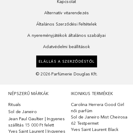
Kapcsolat
Alternatív vitarendezés
Általános Szerződési Feltételek
A nyereményjátékok általános szabályai
Adatvédelmi beállítások
ELÁLLÁS A SZERZŐDÉSTŐL
©
2026
Parfümerie Douglas Kft.
NÉPSZERŰ MÁRKÁK
IKONIKUS TERMÉKEK
Rituals
Carolina Herrera Good Girl
női parfüm
Sol de Janeiro
Sol de Janeiro Mist Cheirosa
Jean Paul Gaultier | Ingyenes
62 Testpermet
szállítás 15 000 Ft felett
Yves Saint Laurent Black
Yves Saint Laurent | Ingyenes