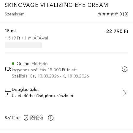
SKINOVAGE
VITALIZING EYE CREAM
Szemkrém
0
(
0
)
15 ml
22 790 Ft
1 519 Ft
 / 
1
ml
ÁFÁ-val
Online
:
Elérhető
Ingyenes szállítás 15 000 Ft felett
Szállítás: Cs, 13.08.2026 - K, 18.08.2026
Douglas üzlet
Üzlet elérhetőségének részletei
KOSÁRBA HELYEZÉS
Szállítás