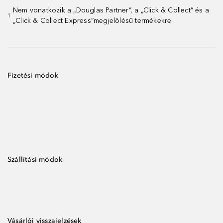
Nem vonatkozik a „Douglas Partner”, a „Click & Collect” és a
1
„Click & Collect Express”megjelölésű termékekre.
Fizetési módok
Szállítási módok
Vásárlói visszajelzések