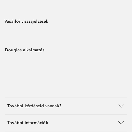
Vásárlói visszajelzések
Douglas alkalmazás
További kérdéseid vannak?
További információk