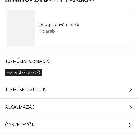
vásárlásához legalább 29 000 Ft értékben.*
Douglas nyári táska
1
darab
TERMÉKINFORMÁCIÓ
AJÁNDÉKAKCIÓ
TERMÉKRÉSZLETEK
ALKALMAZÁS
ÖSSZETEVŐK