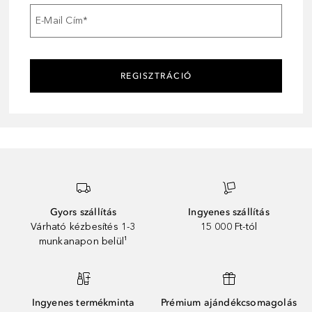
E-Mail Cím
*
REGISZTRÁCIÓ
Gyors szállítás
Ingyenes szállítás
Várható kézbesítés 1-3
15 000 Ft-tól
munkanapon belül¹
Ingyenes termékminta
Prémium ajándékcsomagolás