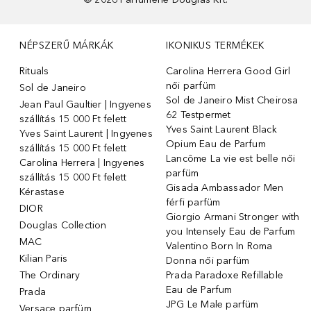
NÉPSZERŰ MÁRKÁK
IKONIKUS TERMÉKEK
Rituals
Carolina Herrera Good Girl
női parfüm
Sol de Janeiro
Sol de Janeiro Mist Cheirosa
Jean Paul Gaultier | Ingyenes
62 Testpermet
szállítás 15 000 Ft felett
Yves Saint Laurent Black
Yves Saint Laurent | Ingyenes
Opium Eau de Parfum
szállítás 15 000 Ft felett
Lancôme La vie est belle női
Carolina Herrera | Ingyenes
parfüm
szállítás 15 000 Ft felett
Gisada Ambassador Men
Kérastase
férfi parfüm
DIOR
Giorgio Armani Stronger with
Douglas Collection
you Intensely Eau de Parfum
MAC
Valentino Born In Roma
Kilian Paris
Donna női parfüm
The Ordinary
Prada Paradoxe Refillable
Eau de Parfum
Prada
JPG Le Male parfüm
Versace parfüm