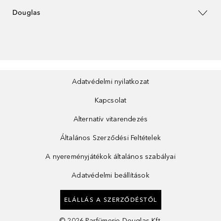
Douglas
Adatvédelmi nyilatkozat
Kapcsolat
Alternatív vitarendezés
Általános Szerződési Feltételek
A nyereményjátékok általános szabályai
Adatvédelmi beállítások
ELÁLLÁS A SZERZŐDÉSTŐL
©
2026
Parfümerie Douglas Kft.