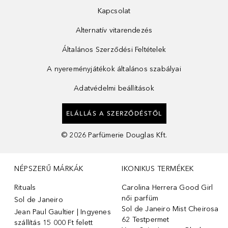
Kapcsolat
Alternatív vitarendezés
Általános Szerződési Feltételek
A nyereményjátékok általános szabályai
Adatvédelmi beállítások
ELÁLLÁS A SZERZŐDÉSTŐL
©
2026
Parfümerie Douglas Kft.
NÉPSZERŰ MÁRKÁK
IKONIKUS TERMÉKEK
Rituals
Carolina Herrera Good Girl
női parfüm
Sol de Janeiro
Sol de Janeiro Mist Cheirosa
Jean Paul Gaultier | Ingyenes
62 Testpermet
szállítás 15 000 Ft felett