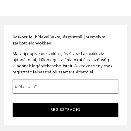
Iratkozz fel hírlevelünkre, és részesülj személyre
szabott előnyökben!
Maradj naprakész velünk, és élvezd az exkluzív
ajándékokat, különleges ajánlatokat és a szépség
világának legérdekesebb híreit. A kedvezmény csak
regisztrált felhasználók számára érhető el.
E-Mail Cím
*
REGISZTRÁCIÓ