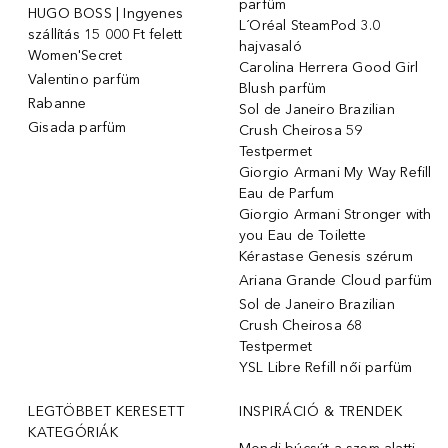
parfüm
HUGO BOSS | Ingyenes
L´Oréal SteamPod 3.0
szállítás 15 000 Ft felett
hajvasaló
Women'Secret
Carolina Herrera Good Girl
Valentino parfüm
Blush parfüm
Rabanne
Sol de Janeiro Brazilian
Gisada parfüm
Crush Cheirosa 59
Testpermet
Giorgio Armani My Way Refill
Eau de Parfum
Giorgio Armani Stronger with
you Eau de Toilette
Kérastase Genesis szérum
Ariana Grande Cloud parfüm
Sol de Janeiro Brazilian
Crush Cheirosa 68
Testpermet
YSL Libre Refill női parfüm
LEGTÖBBET KERESETT
INSPIRÁCIÓ & TRENDEK
KATEGÓRIÁK