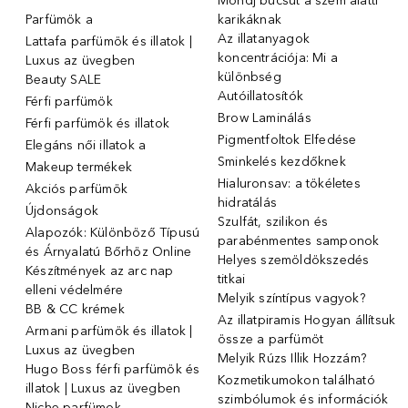
Mondj búcsút a szem alatti
Parfümök ️a
karikáknak
Az illatanyagok
Lattafa parfümök és illatok |
koncentrációja: Mi a
Luxus az üvegben
különbség
Beauty SALE
Autóillatosítók
Férfi parfümök
Brow Laminálás
Férfi parfümök és illatok
Pigmentfoltok Elfedése
Elegáns női illatok ️a
Sminkelés kezdőknek
Makeup termékek
Hialuronsav: a tökéletes
Akciós parfümök
hidratálás
Újdonságok
Szulfát, szilikon és
Alapozók: Különböző Típusú
parabénmentes samponok
és Árnyalatú Bőrhöz Online
Helyes szemöldökszedés
Készítmények az arc nap
titkai
elleni védelmére
Melyik színtípus vagyok?
BB & CC krémek
Az illatpiramis Hogyan állítsuk
Armani parfümök és illatok |
össze a parfümöt
Luxus az üvegben
Melyik Rúzs Illik Hozzám?
Hugo Boss férfi parfümök és
Kozmetikumokon található
illatok | Luxus az üvegben
szimbólumok és információk
Niche parfümok