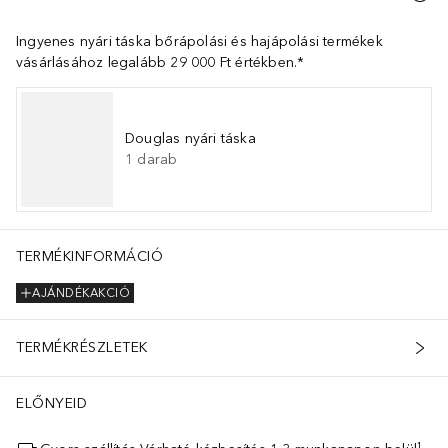
Ingyenes nyári táska bőrápolási és hajápolási termékek
vásárlásához legalább 29 000 Ft értékben.*
Douglas nyári táska
1
darab
TERMÉKINFORMÁCIÓ
AJÁNDÉKAKCIÓ
TERMÉKRÉSZLETEK
ELŐNYEID