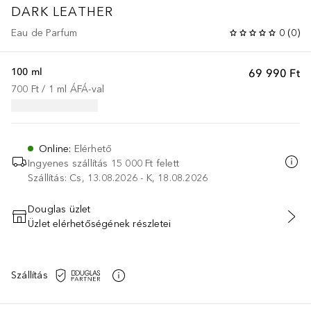
DARK LEATHER
Eau de Parfum
0
(
0
)
100 ml
69 990 Ft
700 Ft
 / 
1
ml
ÁFÁ-val
Online
:
Elérhető
Ingyenes szállítás 15 000 Ft felett
Szállítás: Cs, 13.08.2026 - K, 18.08.2026
Douglas üzlet
Üzlet elérhetőségének részletei
KOSÁRBA HELYEZÉS
Szállítás