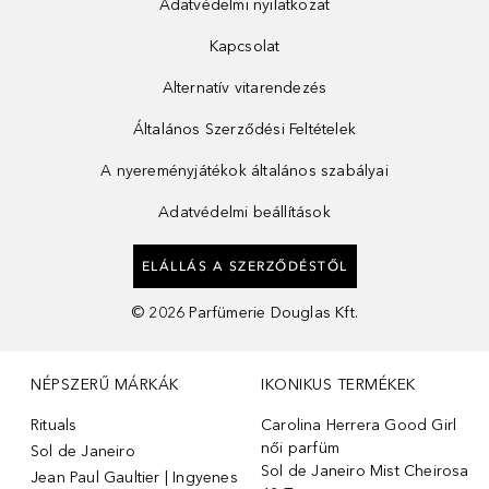
Adatvédelmi nyilatkozat
Kapcsolat
Alternatív vitarendezés
Általános Szerződési Feltételek
A nyereményjátékok általános szabályai
Adatvédelmi beállítások
ELÁLLÁS A SZERZŐDÉSTŐL
©
2026
Parfümerie Douglas Kft.
NÉPSZERŰ MÁRKÁK
IKONIKUS TERMÉKEK
Rituals
Carolina Herrera Good Girl
női parfüm
Sol de Janeiro
Sol de Janeiro Mist Cheirosa
Jean Paul Gaultier | Ingyenes