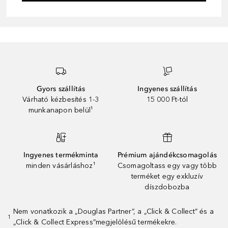
Gyors szállítás
Ingyenes szállítás
Várható kézbesítés 1-3
15 000 Ft-tól
munkanapon belül¹
Ingyenes termékminta
Prémium ajándékcsomagolás
minden vásárláshoz¹
Csomagoltass egy vagy több
terméket egy exkluzív
díszdobozba
Nem vonatkozik a „Douglas Partner”, a „Click & Collect” és a
1
„Click & Collect Express”megjelölésű termékekre.