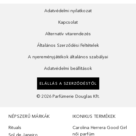
Adatvédelmi nyilatkozat
Kapcsolat
Alternatív vitarendezés
Általános Szerződési Feltételek
A nyereményjátékok általános szabályai
Adatvédelmi beállítások
ELÁLLÁS A SZERZŐDÉSTŐL
©
2026
Parfümerie Douglas Kft.
NÉPSZERŰ MÁRKÁK
IKONIKUS TERMÉKEK
Rituals
Carolina Herrera Good Girl
női parfüm
Sol de Janeiro