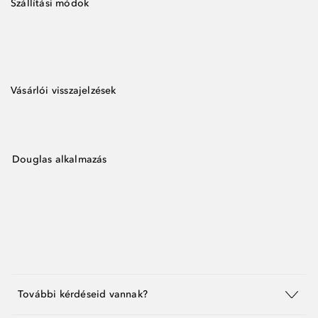
Szállítási módok
Vásárlói visszajelzések
Douglas alkalmazás
További kérdéseid vannak?