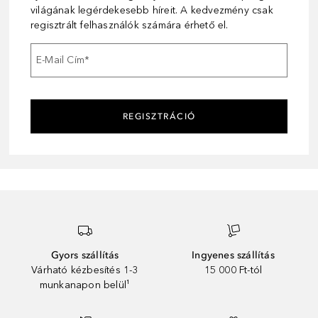
világának legérdekesebb híreit. A kedvezmény csak
regisztrált felhasználók számára érhető el.
E-Mail Cím
*
REGISZTRÁCIÓ
Gyors szállítás
Ingyenes szállítás
Várható kézbesítés 1-3
15 000 Ft-tól
munkanapon belül¹