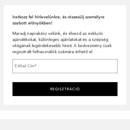
Iratkozz fel hírlevelünkre, és részesülj személyre
szabott előnyökben!
Maradj naprakész velünk, és élvezd az exkluzív
ajándékokat, különleges ajánlatokat és a szépség
világának legérdekesebb híreit. A kedvezmény csak
regisztrált felhasználók számára érhető el.
E-Mail Cím
*
REGISZTRÁCIÓ