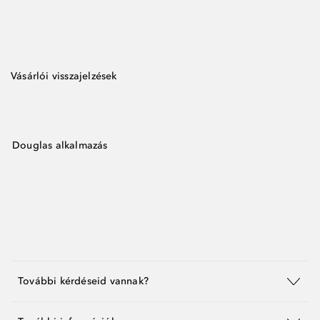
Vásárlói visszajelzések
Douglas alkalmazás
További kérdéseid vannak?