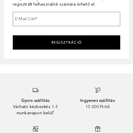
regisztrált felhasználók számára érhető el.
E-Mail Cím
*
REGISZTRÁCIÓ
Gyors szállítás
Ingyenes szállítás
Várható kézbesítés 1-3
15 000 Ft-tól
munkanapon belül¹