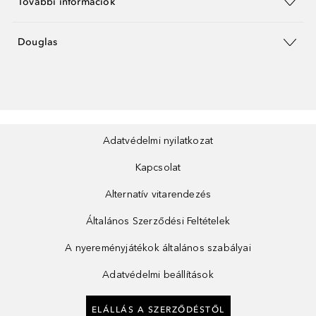
További információk
Douglas
Adatvédelmi nyilatkozat
Kapcsolat
Alternatív vitarendezés
Általános Szerződési Feltételek
A nyereményjátékok általános szabályai
Adatvédelmi beállítások
ELÁLLÁS A SZERZŐDÉSTŐL