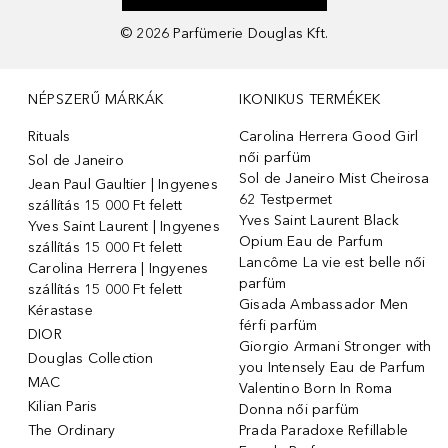
©
2026
Parfümerie Douglas Kft.
NÉPSZERŰ MÁRKÁK
IKONIKUS TERMÉKEK
Rituals
Carolina Herrera Good Girl
női parfüm
Sol de Janeiro
Sol de Janeiro Mist Cheirosa
Jean Paul Gaultier | Ingyenes
62 Testpermet
szállítás 15 000 Ft felett
Yves Saint Laurent Black
Yves Saint Laurent | Ingyenes
Opium Eau de Parfum
szállítás 15 000 Ft felett
Lancôme La vie est belle női
Carolina Herrera | Ingyenes
parfüm
szállítás 15 000 Ft felett
Gisada Ambassador Men
Kérastase
férfi parfüm
DIOR
Giorgio Armani Stronger with
Douglas Collection
you Intensely Eau de Parfum
MAC
Valentino Born In Roma
Kilian Paris
Donna női parfüm
The Ordinary
Prada Paradoxe Refillable