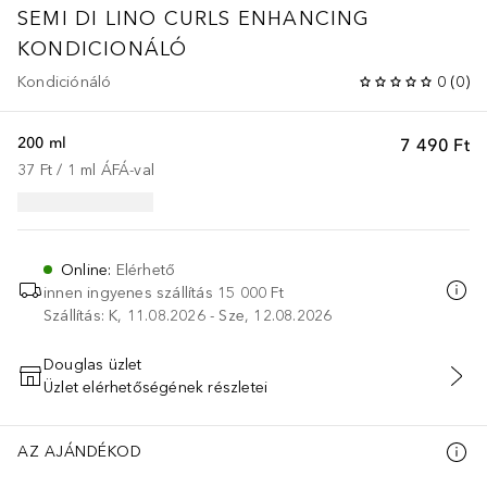
SEMI DI LINO CURLS ENHANCING
KONDICIONÁLÓ
Kondiciónáló
0
(
0
)
200 ml
7 490 Ft
37 Ft
 / 
1
ml
ÁFÁ-val
Online
:
Elérhető
innen ingyenes szállítás
15 000 Ft
Szállítás: K, 11.08.2026 - Sze, 12.08.2026
Douglas üzlet
Üzlet elérhetőségének részletei
KOSÁRBA HELYEZÉS
AZ AJÁNDÉKOD