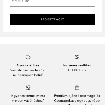
E-Mail Cím
*
REGISZTRÁCIÓ
Gyors szállítás
Ingyenes szállítás
Várható kézbesítés 1-3
15 000 Ft-tól
munkanapon belül¹
Ingyenes termékminta
Prémium ajándékcsomagolás
minden vásárláshoz¹
Csomagoltass egy vagy több