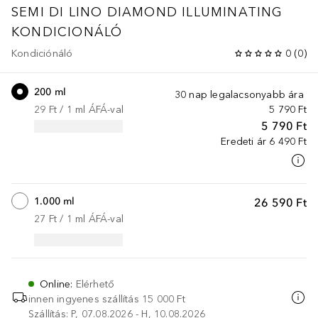
SEMI DI LINO DIAMOND ILLUMINATING
KONDICIONÁLÓ
Kondiciónáló
0
(
0
)
200 ml
30 nap legalacsonyabb ára
29 Ft
 / 
1
ml
ÁFÁ-val
5 790 Ft
5 790 Ft
Eredeti ár
6 490 Ft
1.000 ml
26 590 Ft
27 Ft
 / 
1
ml
ÁFÁ-val
Online
:
Elérhető
innen ingyenes szállítás
15 000 Ft
Szállítás: P, 07.08.2026 - H, 10.08.2026