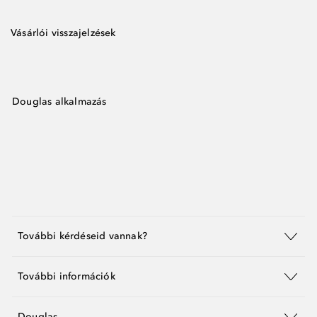
Vásárlói visszajelzések
Douglas alkalmazás
További kérdéseid vannak?
További információk
Douglas