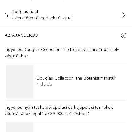
Douglas üzlet
Üzlet elérhetőségének részletei
KOSÁRBA HELYEZÉS
AZ AJÁNDÉKOD
Ingyenes Douglas Collection The Botanist miniatűr bármely
vásárláshoz.
Douglas Collection The Botanist miniatűr
1
darab
Ingyenes nyári táska bőrápolási és hajápolási termékek
vásárlásához legalább 29 000 Ft értékben.*