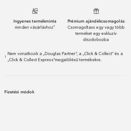
Ingyenes termékminta
Prémium ajándékcsomagolás
minden vásárláshoz¹
Csomagoltass egy vagy több
terméket egy exkluzív
díszdobozba
Nem vonatkozik a „Douglas Partner”, a „Click & Collect” és a
1
„Click & Collect Express”megjelölésű termékekre.
Fizetési módok