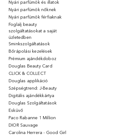
Nyári parfümök és illatok
Nyári parfümök nőknek
Nyári parfümök férfiaknak
Foglalj beauty
szolgáltatásokat a saját
üzletedben
Sminkszolgáltatások
Bőrápolási kezelések
Prémium ajándékdoboz
Douglas Beauty Card
CLICK & COLLECT
Douglas applikáció
Szépségtrend: J-Beauty
Digitális ajándékkártya
Douglas Szolgáltatások
Esküvő
Paco Rabanne 1 Million
DIOR Sauvage
Carolina Herrera - Good Girl