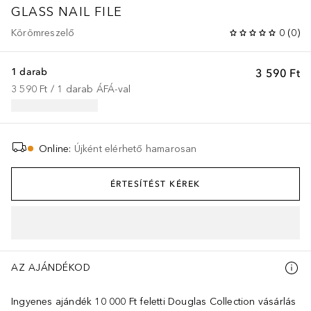
GLASS NAIL FILE
Körömreszelő
0
(
0
)
1 darab
3 590 Ft
3 590 Ft
 / 
1
darab
ÁFÁ-val
Online
:
Újként elérhető hamarosan
ÉRTESÍTÉST KÉREK
AZ AJÁNDÉKOD
Ingyenes ajándék 10 000 Ft feletti Douglas Collection vásárlás