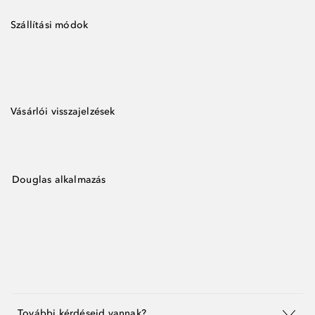
Szállítási módok
Vásárlói visszajelzések
Douglas alkalmazás
További kérdéseid vannak?