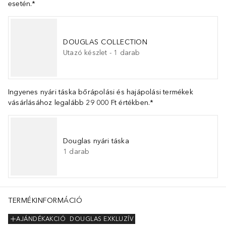
esetén.*
DOUGLAS COLLECTION
Utazó készlet
-
1
darab
Ingyenes nyári táska bőrápolási és hajápolási termékek
vásárlásához legalább 29 000 Ft értékben.*
Douglas nyári táska
1
darab
TERMÉKINFORMÁCIÓ
AJÁNDÉKAKCIÓ
DOUGLAS EXKLUZÍV