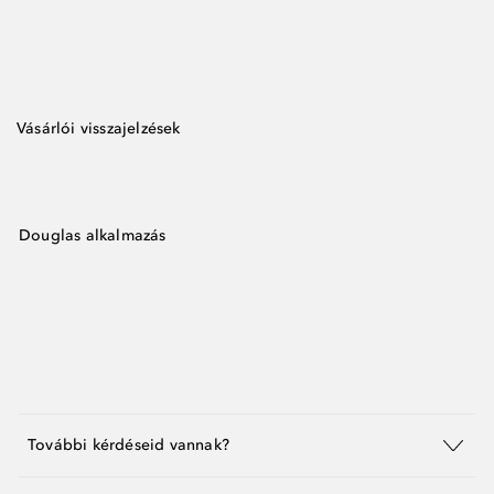
Vásárlói visszajelzések
Douglas alkalmazás
További kérdéseid vannak?