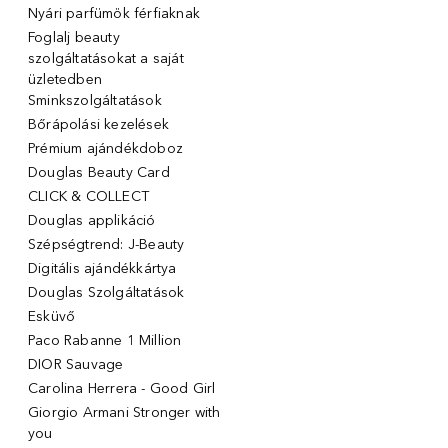
Nyári parfümök férfiaknak
Foglalj beauty
szolgáltatásokat a saját
üzletedben
Sminkszolgáltatások
Bőrápolási kezelések
Prémium ajándékdoboz
Douglas Beauty Card
CLICK & COLLECT
Douglas applikáció
Szépségtrend: J-Beauty
Digitális ajándékkártya
Douglas Szolgáltatások
Esküvő
Paco Rabanne 1 Million
DIOR Sauvage
Carolina Herrera - Good Girl
Giorgio Armani Stronger with
you