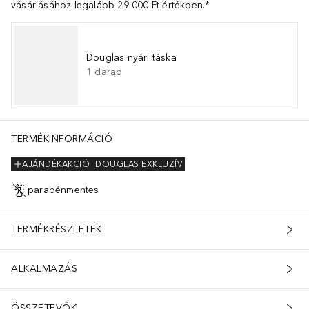
vásárlásához legalább 29 000 Ft értékben.*
Douglas nyári táska
1
darab
TERMÉKINFORMÁCIÓ
AJÁNDÉKAKCIÓ
DOUGLAS EXKLUZÍV
parabénmentes
TERMÉKRÉSZLETEK
ALKALMAZÁS
ÖSSZETEVŐK