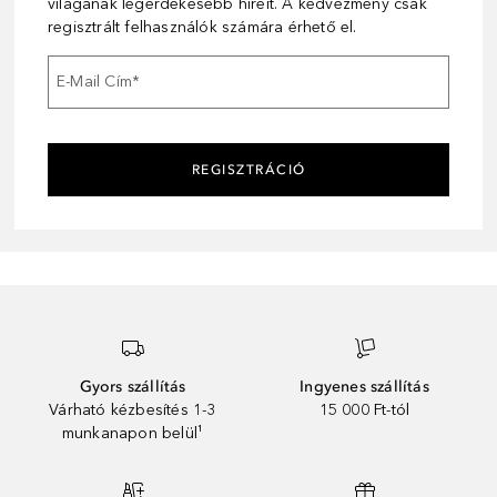
világának legérdekesebb híreit. A kedvezmény csak
regisztrált felhasználók számára érhető el.
E-Mail Cím
*
REGISZTRÁCIÓ
Gyors szállítás
Ingyenes szállítás
Várható kézbesítés 1-3
15 000 Ft-tól
munkanapon belül¹