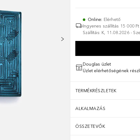
Online
:
Elérhető
Ingyenes szállítás 15 000 Ft 
Szállítás: K, 11.08.2026 - S
Douglas üzlet
Üzlet elérhetőségének részl
TERMÉKRÉSZLETEK
ALKALMAZÁS
ÖSSZETEVŐK