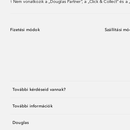
Nem vonatkozik a „Douglas Partner”, a „Click & Collect” és a
1
Fizetési módok
Szállítási m
További kérdéseid vannak?
További információk
Douglas