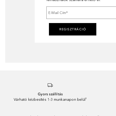
E-Mail Cím
*
REGISZTRÁCIÓ
Gyors szállítás
Várható kézbesítés 1-3 munkanapon belül¹