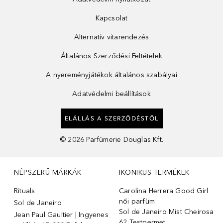
Kapcsolat
Alternatív vitarendezés
Általános Szerződési Feltételek
A nyereményjátékok általános szabályai
Adatvédelmi beállítások
ELÁLLÁS A SZERZŐDÉSTŐL
©
2026
Parfümerie Douglas Kft.
NÉPSZERŰ MÁRKÁK
IKONIKUS TERMÉKEK
Rituals
Carolina Herrera Good Girl
női parfüm
Sol de Janeiro
Sol de Janeiro Mist Cheirosa
Jean Paul Gaultier | Ingyenes
62 Testpermet