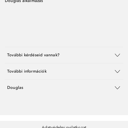
Douglas alkalmazás
További kérdéseid vannak?
További információk
Douglas
Adatvédelmi nyilatkozat