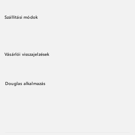
Szállítási módok
Vásárlói visszajelzések
Douglas alkalmazás