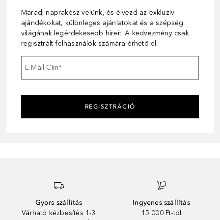
Maradj naprakész velünk, és élvezd az exkluzív
ajándékokat, különleges ajánlatokat és a szépség
világának legérdekesebb híreit. A kedvezmény csak
regisztrált felhasználók számára érhető el.
E-Mail Cím
*
REGISZTRÁCIÓ
Gyors szállítás
Ingyenes szállítás
Várható kézbesítés 1-3
15 000 Ft-tól