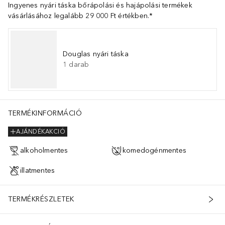
Ingyenes nyári táska bőrápolási és hajápolási termékek
vásárlásához legalább 29 000 Ft értékben.*
Douglas nyári táska
1
darab
TERMÉKINFORMÁCIÓ
AJÁNDÉKAKCIÓ
alkoholmentes
komedogénmentes
illatmentes
TERMÉKRÉSZLETEK