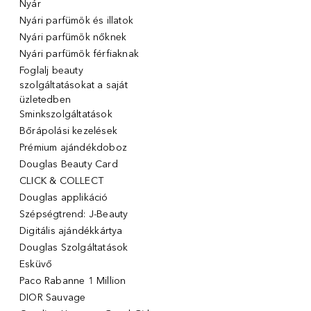
Nyár
Nyári parfümök és illatok
Nyári parfümök nőknek
Nyári parfümök férfiaknak
Foglalj beauty
szolgáltatásokat a saját
üzletedben
Sminkszolgáltatások
Bőrápolási kezelések
Prémium ajándékdoboz
Douglas Beauty Card
CLICK & COLLECT
Douglas applikáció
Szépségtrend: J-Beauty
Digitális ajándékkártya
Douglas Szolgáltatások
Esküvő
Paco Rabanne 1 Million
DIOR Sauvage