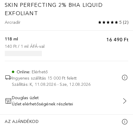
SKIN PERFECTING
2% BHA LIQUID
EXFOLIANT
Arcradír
5
(
2
)
118 ml
16 490 Ft
140 Ft
 / 
1
ml
ÁFÁ-val
Online
:
Elérhető
Ingyenes szállítás 15 000 Ft felett
Szállítás: K, 11.08.2026 - Sze, 12.08.2026
Douglas üzlet
Üzlet elérhetőségének részletei
KOSÁRBA HELYEZÉS
AZ AJÁNDÉKOD